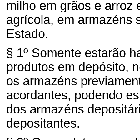
milho em grãos e arroz
agrícola, em armazéns si
Estado.
§ 1º Somente estarão ha
produtos em depósito, n
os armazéns previament
acordantes, podendo es
dos armazéns depositár
depositantes.