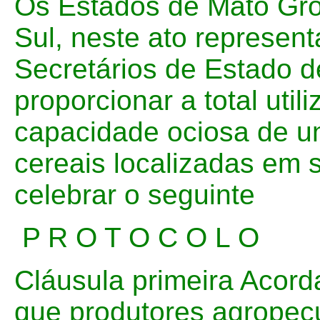
Os Estados de Mato Gro
Sul, neste ato represen
Secretários de Estado d
proporcionar a total util
capacidade ociosa de 
cereais localizadas em s
celebrar o seguinte
P R O T O C O L O
Cláusula primeira Acord
que produtores agropec