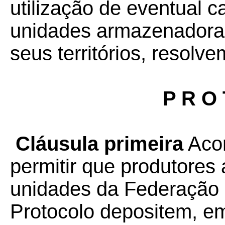
utilização de eventual 
unidades armazenadoras
seus territórios, resolv
P R O 
Cláusula primeira
Acor
permitir que produtores
unidades da Federação
Protocolo depositem, em