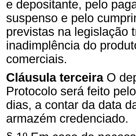
e depositante, pelo pa
suspenso e pelo cumpri
previstas na legislação 
inadimplência do produt
comerciais.
Cláusula terceira
O dep
Protocolo será feito pe
dias, a contar da data 
armazém credenciado.