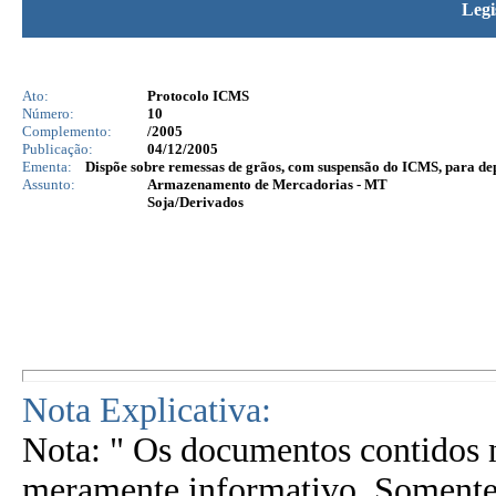
Legi
Ato:
Protocolo ICMS
Número:
10
Complemento:
/2005
Publicação:
04/12/2005
Ementa:
Dispõe sobre remessas de grãos, com suspensão do ICMS, para dep
Assunto:
Armazenamento de Mercadorias - MT
Soja/Derivados
Nota Explicativa:
Nota: " Os documentos contidos n
meramente informativo. Somente 