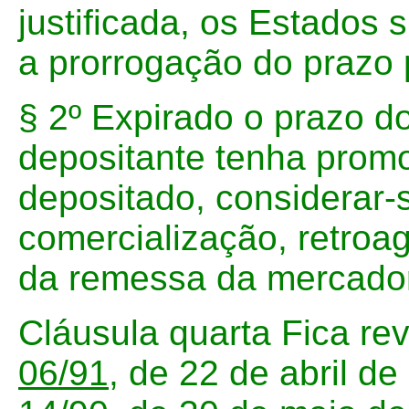
justificada, os Estados 
a prorrogação do prazo p
§ 2º Expirado o prazo d
depositante tenha prom
depositado, considerar-
comercialização, retroag
da remessa da mercador
Cláusula quarta Fica re
06/91
, de 22 de abril d