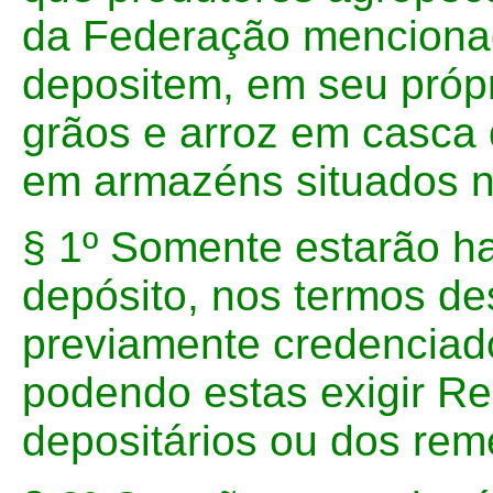
da Federação mencionad
depositem, em seu própr
grãos e arroz em casca 
em armazéns situados no 
§ 1º Somente estarão ha
depósito, nos termos de
previamente credenciado
podendo estas exigir R
depositários ou dos rem