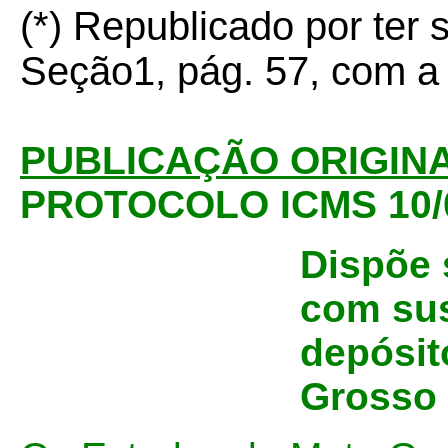
(*) Republicado por ter
Seção1, pág. 57, com a i
PUBLICAÇÃO ORIGINAL
PROTOCOLO ICMS 10/
Dispõe 
com sus
depósit
Grosso 