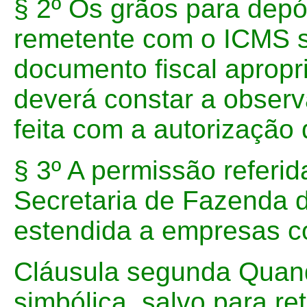
§ 2º Os grãos para depó
remetente com o ICMS s
documento fiscal apropr
deverá constar a obser
feita com a autorização 
§ 3º A permissão referid
Secretaria de Fazenda d
estendida a empresas c
Cláusula segunda Quand
simbólica, salvo para re