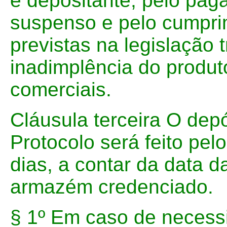
e depositante, pelo pa
suspenso e pelo cumpri
previstas na legislação 
inadimplência do produt
comerciais.
Cláusula terceira O depó
Protocolo será feito pe
dias, a contar da data 
armazém credenciado.
§ 1º Em caso de necess