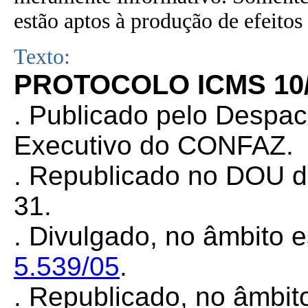
estão aptos à produção de efeitos 
Texto:
PROTOCOLO ICMS 10/0
. Publicado
pelo Despa
Executivo do CONFAZ.
. Republicado no DOU d
31.
. Divulgado, no âmbito e
5.539/05
.
. Republicado, no âmbit