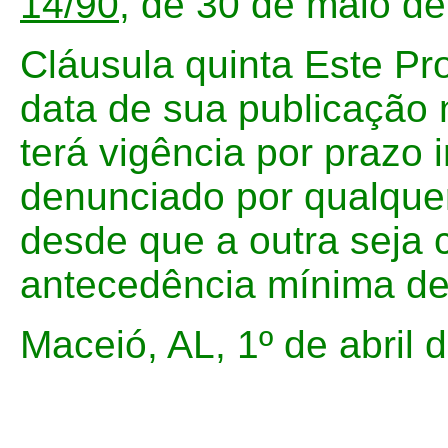
14/90
, de 30 de maio d
Cláusula quinta Este Pr
data de sua publicação n
terá vigência por prazo
denunciado por qualquer
desde que a outra seja c
antecedência mínima de
Maceió, AL, 1º de abril 