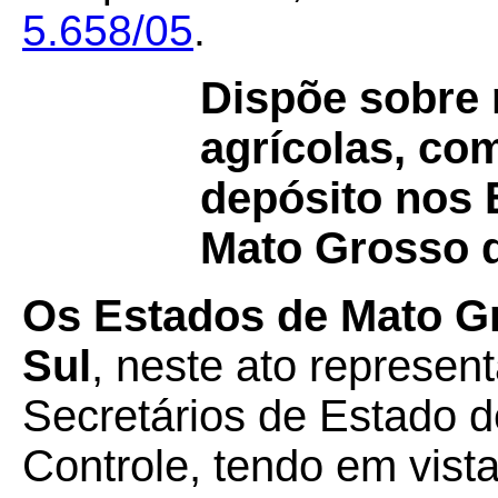
5.658/05
.
Dispõe sobre
agrícolas, co
depósito nos 
Mato Grosso d
Os Estados de Mato G
Sul
, neste ato represen
Secretários de Estado 
Controle, tendo em vista