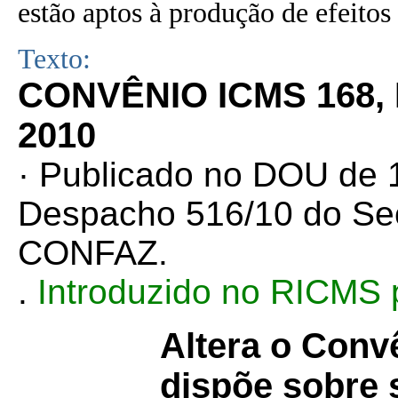
estão aptos à produção de efeitos 
Texto:
CONVÊNIO ICMS 168,
2010
· Publicado no DOU de 1
Despacho 516/10 do Sec
CONFAZ.
.
Introduzido no RICMS 
Altera o Con
dispõe sobre s