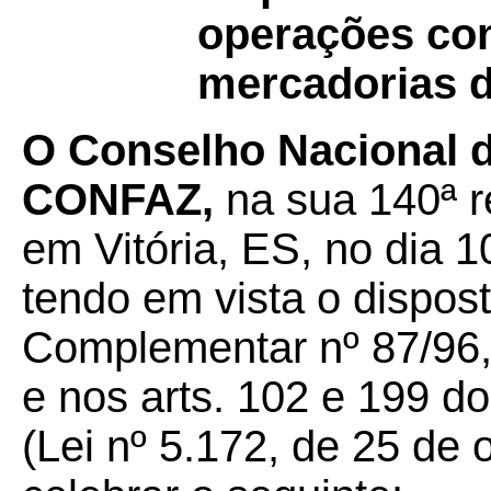
operações com
mercadorias d
O Conselho Nacional de
CONFAZ,
na sua 140ª re
em Vitória, ES, no dia 
tendo em vista o dispost
Complementar nº 87/96,
e nos arts. 102 e 199 do
(Lei nº 5.172, de 25 de 