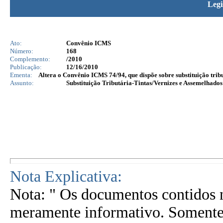
Legi
Ato:
Convênio ICMS
Número:
168
Complemento:
/2010
Publicação:
12/16/2010
Ementa:
Altera o Convênio ICMS 74/94, que dispõe sobre substituição tribu
Assunto:
Substituição Tributária-Tintas/Vernizes e Assemelhado
Nota Explicativa:
Nota: " Os documentos contidos n
meramente informativo. Somente 