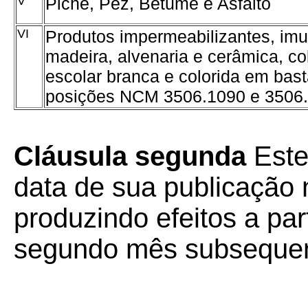
V
Piche, Pez, Betume e Asfalto
VI
Produtos impermeabilizantes, imu
madeira, alvenaria e cerâmica, co
escolar branca e colorida em bast
posições NCM 3506.1090 e 3506.
Cláusula segunda
Este
data de sua publicação n
produzindo efeitos a part
segundo mês subsequen