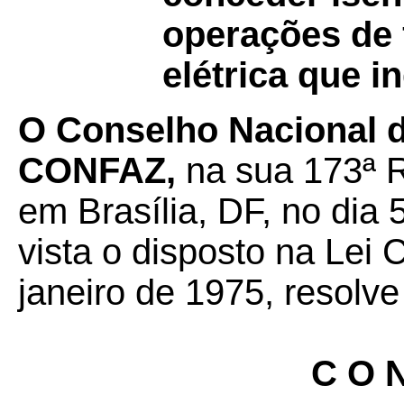
operações de 
elétrica que in
O Conselho Nacional d
CONFAZ,
na sua 173ª R
em Brasília, DF, no dia 
vista o disposto na Lei
janeiro de 1975, resolve
C O N