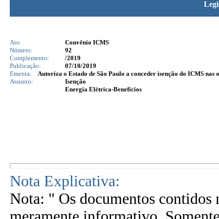
Legi
Ato:
Convênio ICMS
Número:
92
Complemento:
/2019
Publicação:
07/10/2019
Ementa:
Autoriza o Estado de São Paulo a conceder isenção do ICMS nas op
Assunto:
Isenção
Energia Elétrica-Benefícios
Nota Explicativa:
Nota: " Os documentos contidos n
meramente informativo. Somente 