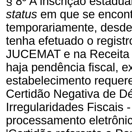
§ 8º A inscrição estadu
status
em que se encontr
temporariamente, desde
tenha efetuado o regist
JUCEMAT e na Receita F
haja pendência fiscal, 
estabelecimento requer
Certidão Negativa de Dé
Irregularidades Fiscais 
processamento eletrônic