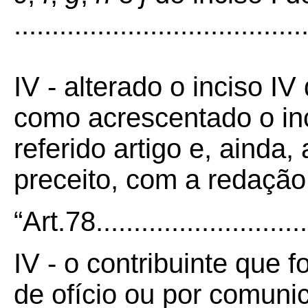
......................................
IV - alterado o inciso IV
como acrescentado o in
referido artigo e, ainda,
preceito, com a redação
“Art.78...............................
IV - o contribuinte que
de ofício ou por comuni