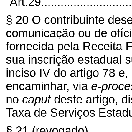
“Art.29...............................
§ 20 O contribuinte de
comunicação ou de ofíci
fornecida pela Receita F
sua inscrição estadual 
inciso IV do artigo 78 e,
encaminhar, via
e-proce
no
caput
deste artigo, d
Taxa de Serviços Estadu
§ 21 (revogado)