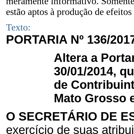
meramente informativo. Somente 
estão aptos à produção de efeitos 
Texto:
PORTARIA Nº 136/201
Altera a Porta
30/01/2014, q
de Contribuin
Mato Grosso e
O SECRETÁRIO DE E
exercício de suas atribu