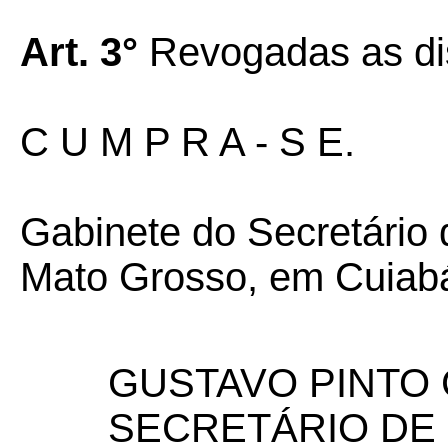
Art. 3°
Revogadas as dis
C U M P R A - S E.
Gabinete do Secretário
Mato Grosso, em Cuiabá 
GUSTAVO PINTO 
SECRETÁRIO DE