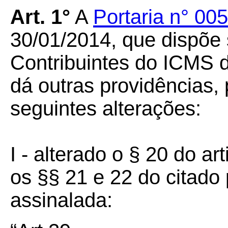
Art. 1°
A
Portaria n° 0
30/01/2014, que dispõe
Contribuintes do ICMS 
dá outras providências,
seguintes alterações:
I - alterado o § 20 do 
os §§ 21 e 22 do citado 
assinalada: