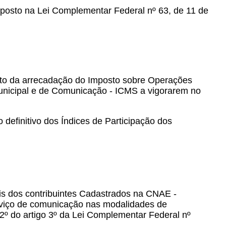
isposto na Lei Complementar Federal nº 63, de 11 de
duto da arrecadação do Imposto sobre Operações
municipal e de Comunicação - ICMS a vigorarem no
o definitivo dos Índices de Participação dos
is dos contribuintes Cadastrados na CNAE -
rviço de comunicação nas modalidades de
§ 2º do artigo 3º da Lei Complementar Federal nº