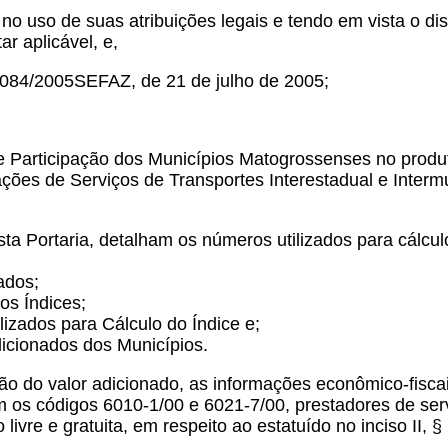
no uso de suas atribuições legais e tendo em vista o d
r aplicável, e,
º 084/2005SEFAZ, de 21 de julho de 2005;
s de Participação dos Municípios Matogrossenses no pro
ações de Serviços de Transportes Interestadual e Inter
desta Portaria, detalham os números utilizados para cálcul
ados;
os Índices;
lizados para Cálculo do Índice e;
icionados dos Municípios.
ão do valor adicionado, as informações econômico-fisca
m os códigos 6010-1/00 e 6021-7/00, prestadores de se
ivre e gratuita, em respeito ao estatuído no inciso II, 