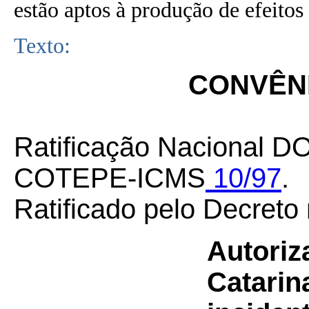
estão aptos à produção de efeitos 
Texto:
CONVÊNI
Ratificação Nacional D
COTEPE-ICMS
10/97
.
Ratificado pelo Decreto
Autoriz
Catarin