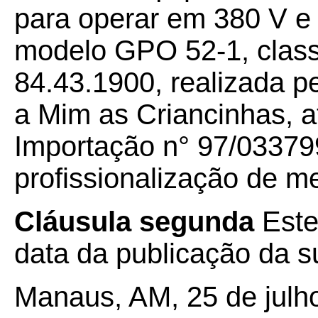
para operar em 380 V e
modelo GPO 52-1, clas
84.43.1900, realizada p
a Mim as Criancinhas, a
Importação n° 97/03379
profissionalização de m
Cláusula segunda
Este
data da publicação da su
Manaus, AM, 25 de julh