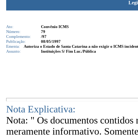
Legi
Ato:
Convênio ICMS
Número:
79
Complemento:
/97
Publicação:
08/05/1997
Ementa:
Autoriza o Estado de Santa Catarina a não exigir o ICMS incident
Assunto:
Instituições S/ Fim Luc./Pública
Nota Explicativa:
Nota: " Os documentos contidos n
meramente informativo. Somente 