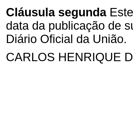
Cláusula segunda
Este
data da publicação de su
Diário Oficial da União.
CARLOS HENRIQUE D