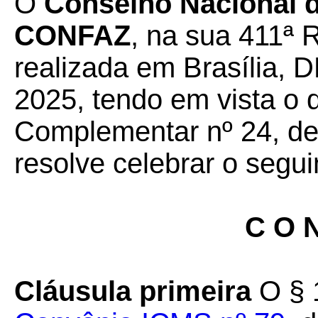
O
Conselho Nacional de
CONFAZ
, na sua 411ª 
realizada em Brasília, D
2025, tendo em vista o 
Complementar nº 24, de 
resolve celebrar o segui
C O N
Cláusula primeira
O § 1