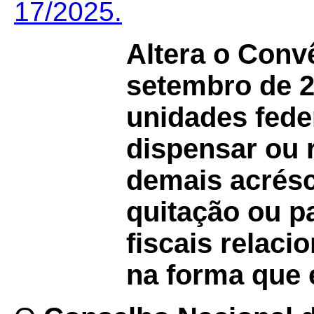
17/2025.
Altera o Conv
setembro de 2
unidades fed
dispensar ou r
demais acrésc
quitação ou p
fiscais relac
na forma que 