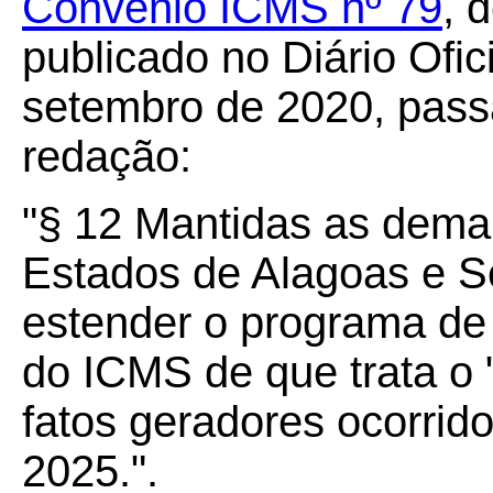
Convênio ICMS nº 79
, 
publicado no Diário Ofic
setembro de 2020, passa
redação:
"§ 12 Mantidas as demai
Estados de Alagoas e S
estender o programa d
do ICMS de que trata o 
fatos geradores ocorrido
2025.".