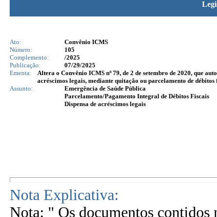
Legi
Ato:
Convênio ICMS
Número:
105
Complemento:
/2025
Publicação:
07/29/2025
Ementa:
Altera o Convênio ICMS nº 79, de 2 de setembro de 2020, que auto
acréscimos legais, mediante quitação ou parcelamento de débitos 
Assunto:
Emergência de Saúde Pública
Parcelamento/Pagamento Integral de Débitos Fiscais
Dispensa de acréscimos legais
Nota Explicativa:
Nota: " Os documentos contidos n