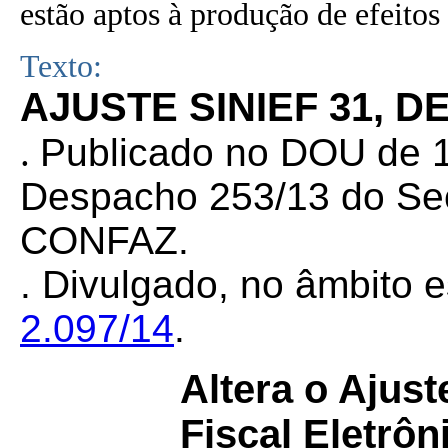
estão aptos à produção de efeitos 
Texto:
AJUSTE SINIEF 31, D
.
Publicado no DOU de 12
Despacho 253/13 do Sec
CONFAZ.
. Divulgado, no âmbito e
2.097/14
.
Altera o Ajus
Fiscal Eletrô