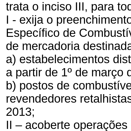
trata o inciso III, para 
I - exija o preenchimen
Específico de Combustív
de mercadoria destinada
a) estabelecimentos dis
a partir de 1º de março 
b) postos de combustíve
revendedores retalhistas,
2013;
II – acoberte operações 