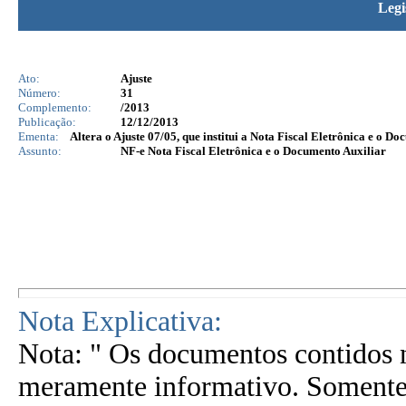
Legi
Ato:
Ajuste
Número:
31
Complemento:
/2013
Publicação:
12/12/2013
Ementa:
Altera o Ajuste 07/05, que institui a Nota Fiscal Eletrônica e o D
Assunto:
NF-e Nota Fiscal Eletrônica e o Documento Auxiliar
Nota Explicativa:
Nota: " Os documentos contidos n
meramente informativo. Somente 