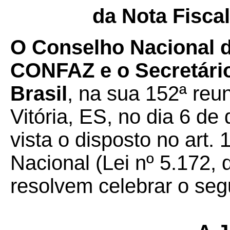
da Nota Fiscal
O Conselho Nacional de
CONFAZ e o Secretário
Brasil
, na sua 152ª reun
Vitória, ES, no dia 6 d
vista o disposto no art.
Nacional (Lei nº 5.172, 
resolvem celebrar o seg