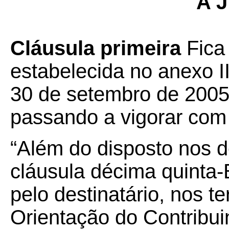
A J
Cláusula primeira
Fica 
estabelecida no anexo I
30 de setembro de 2005,
passando a vigorar com
“Além do disposto nos d
cláusula décima quinta-B,
pelo destinatário, nos 
Orientação do Contribui