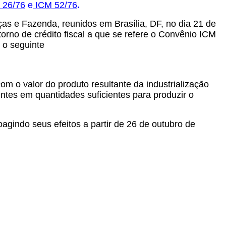
 26/76
e
ICM 52/76
.
as e Fazenda, reunidos em Brasília, DF, no dia 21 de
orno de crédito fiscal a que se refere o Convênio ICM
 o seguinte
m o valor do produto resultante da industrialização
ntes em quantidades suficientes para produzir o
oagindo seus efeitos a partir de 26 de outubro de