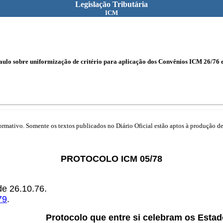
Legislação Tributária
ICM
Paulo sobre uniformização de critério para aplicação dos Convênios ICM 26/76 
mativo. Somente os textos publicados no Diário Oficial estão aptos à produção de 
PROTOCOLO ICM 05/78
 de 26.10.76.
79
.
Protocolo que entre si celebram os Esta