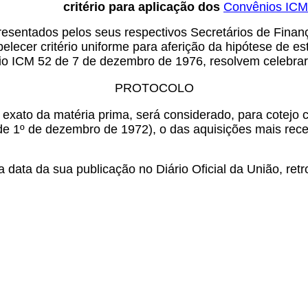
critério para aplicação dos
Convênios ICM
esentados pelos seus respectivos Secretários de Finanç
ecer critério uniforme para aferição da hipótese de est
io ICM 52 de 7 de dezembro de 1976, resolvem celebrar
PROTOCOLO
xato da matéria prima, será considerado, para cotejo co
 de 1º de dezembro de 1972), o das aquisições mais rece
 data da sua publicação no Diário Oficial da União, retr