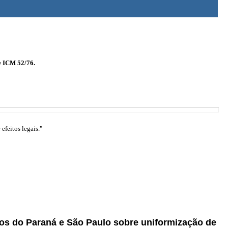
e ICM 52/76.
efeitos legais."
dos do Paraná e São Paulo sobre uniformização de