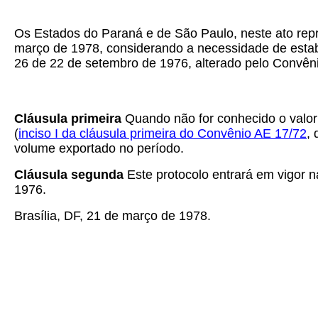
Os Estados do Paraná e de São Paulo, neste ato repr
março de 1978, considerando a necessidade de estabel
26 de 22 de setembro de 1976, alterado pelo Convên
Cláusula primeira
Quando não for conhecido o valor e
(
inciso I da cláusula primeira do Convênio AE 17/72
,
volume exportado no período.
Cláusula segunda
Este protocolo entrará em vigor na
1976.
Brasília, DF, 21 de março de 1978.