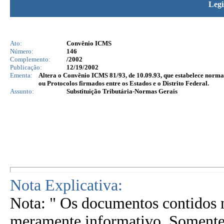
Legi
Ato:
Convênio ICMS
Número:
146
Complemento:
/2002
Publicação:
12/19/2002
Ementa:
Altera o Convênio ICMS 81/93, de 10.09.93, que estabelece normas 
ou Protocolos firmados entre os Estados e o Distrito Federal.
Assunto:
Substituição Tributária-Normas Gerais
Nota Explicativa:
Nota: " Os documentos contidos n
meramente informativo. Somente 