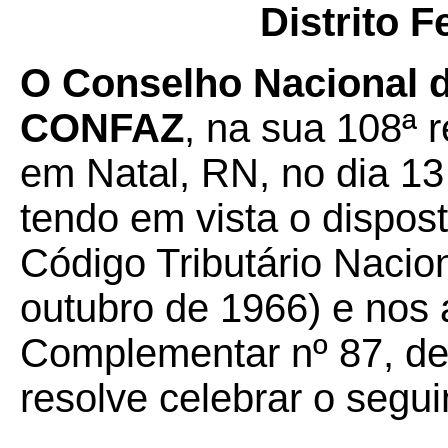
Distrito F
O Conselho Nacional de
CONFAZ
, na sua 108ª r
em Natal, RN, no dia 1
tendo em vista o dispost
Código Tributário Nacion
outubro de 1966) e nos a
Complementar nº 87, de
resolve celebrar o segui