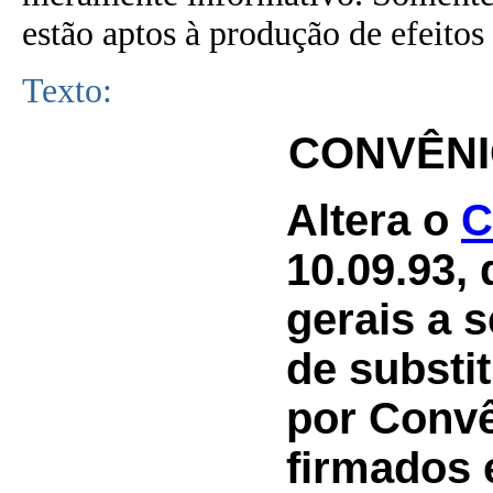
estão aptos à produção de efeitos 
Texto:
CONVÊNIO
Altera o
C
10.09.93,
gerais a 
de substit
por Convê
firmados 