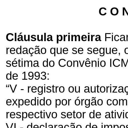
C O N
Cláusula primeira
Fica
redação que se segue, o
sétima do Convênio ICM
de 1993:
“V - registro ou autori
expedido por órgão com
respectivo setor de ati
VI - declaração de impo