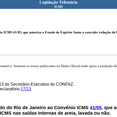
Legislação Tributária
ICMS
o ICMS 41/05, que autoriza o Estado do Espírito Santo a conceder redução da b
mativo. Somente os textos publicados no Diário Oficial estão aptos à produção de 
/13 do Secretário-Executivo do CONFAZ.
Declaratório
17/13
.
ado do Rio de Janeiro ao Convênio ICMS
41/05,
que au
ICMS nas saídas internas de areia, lavada ou não.