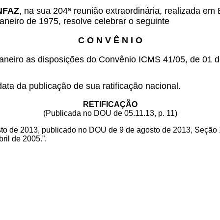
ONFAZ
, na sua 204ª reunião extraordinária, realizada em 
aneiro de 1975, resolve celebrar o seguinte
C O N V Ê N I O
aneiro as disposições do Convênio ICMS 41/05, de 01 d
ata da publicação de sua ratificação nacional.
RETIFICAÇÃO
(Publicada no DOU de 05.11.13, p. 11)
sto de 2013, publicado no DOU de 9 de agosto de 2013, Seção 
ril de 2005.”.