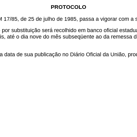
PROTOCOLO
M 17/85, de 25 de julho de 1985, passa a vigorar com a 
o por substituição será recolhido em banco oficial estad
is, até o dia nove do mês subseqüente ao da remessa d
 data de sua publicação no Diário Oficial da União, prod