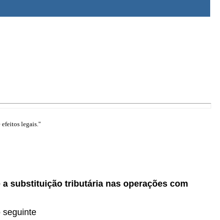
efeitos legais."
 a substituição tributária nas operações com
o seguinte