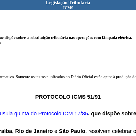
Legislação Tributária
ICMS
e dispõe sobre a substituição tributária nas operações com lâmpada elétrica.
s
mativo. Somente os textos publicados no Diário Oficial estão aptos à produção de 
PROTOCOLO ICMS 51/91
áusula quinta do Protocolo ICM 17/85
, que dispõe sobre
aíba, Rio de Janeiro
e
São Paulo
, resolvem celebrar 