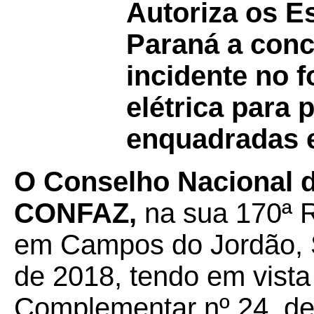
Autoriza os E
Paraná a con
incidente no 
elétrica para 
enquadradas 
O Conselho Nacional de
CONFAZ,
na sua 170ª R
em Campos do Jordão, S
de 2018, tendo em vista
Complementar nº 24, de 