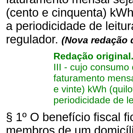
(cento e cinquenta) kWh
a periodicidade de leitu
regulador.
(Nova redação 
Redação original
III - cujo consumo 
faturamento mensal
e vinte) kWh (quil
periodicidade de le
§ 1º O benefício fiscal 
membros de um domicíl