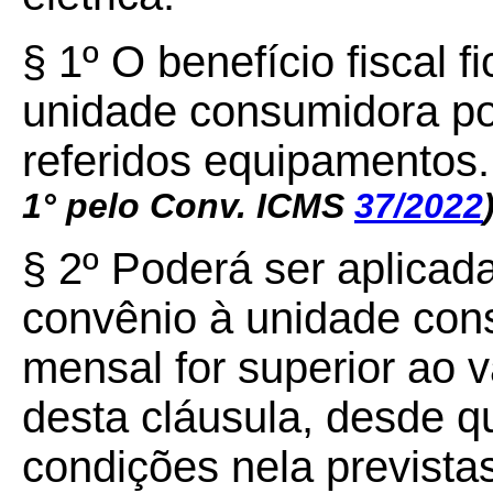
§ 1º O benefício fiscal 
unidade consumidora po
referidos equipamentos
1° pelo Conv. ICMS
37/2022
§ 2º Poderá ser aplicada
convênio à unidade co
mensal for superior ao v
desta cláusula, desde q
condições nela previstas