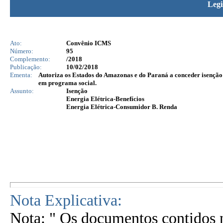
Legi
Ato:
Convênio ICMS
Número:
95
Complemento:
/2018
Publicação:
10/02/2018
Ementa:
Autoriza os Estados do Amazonas e do Paraná a conceder isenção 
em programa social.
Assunto:
Isenção
Energia Elétrica-Benefícios
Energia Elétrica-Consumidor B. Renda
Nota Explicativa:
Nota: " Os documentos contidos n