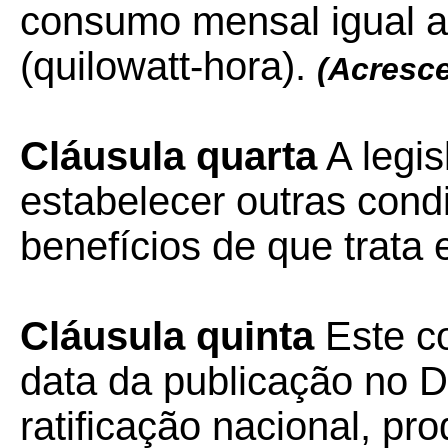
consumo mensal igual a
(quilowatt-hora).
(Acresc
Cláusula quarta
A legis
estabelecer outras cond
benefícios de que trata 
Cláusula quinta
Este c
data da publicação no Di
ratificação nacional, pr