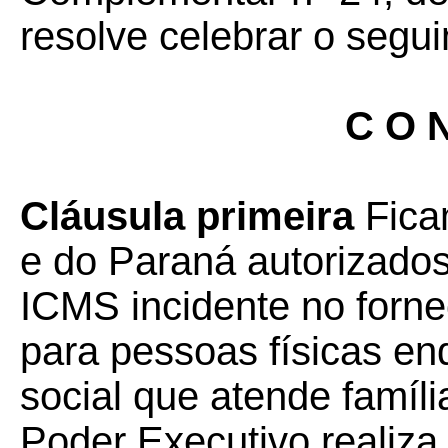
resolve celebrar o segui
C O N
Cláusula primeira
Fica
e do Paraná autorizado
ICMS incidente no forne
para pessoas físicas e
social que atende famíli
Poder Executivo realiza