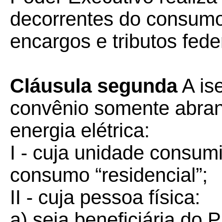
decorrentes do consumo 
encargos e tributos fede
Cláusula segunda
A is
convênio somente abran
energia elétrica:
I - cuja unidade consum
consumo “residencial”;
II - cuja pessoa física:
a) seja beneficiária do 