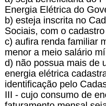
Energia Elétrica do Gov
b) esteja inscrita no C
Sociais, com o cadastro 
c) aufira renda familiar
menor a meio salário mí
d) não possua mais de
energia elétrica cadas
identificação pelo Cada
III - cujo consumo de ene
faturamento mensal seja 