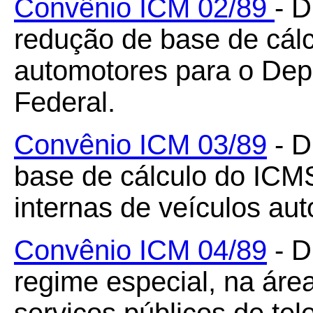
Convênio ICM 02/89
- 
redução de base de cálc
automotores para o Dep
Federal.
Convênio ICM 03/89
- D
base de cálculo do ICMS
internas de veículos au
Convênio ICM 04/89
- D
regime especial, na ár