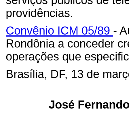
serviços públicos de te
providências.
Convênio ICM 05/89
- A
Rondônia a conceder cr
operações que especific
Brasília, DF, 13 de mar
José Fernando