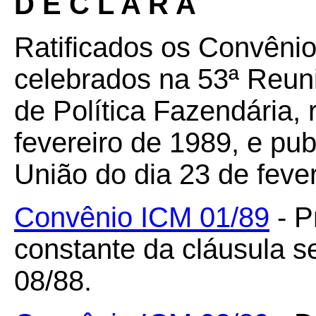
D E C L A R A
Ratificados os Convênio
celebrados na 53ª Reun
de Política Fazendária, 
fevereiro de 1989, e pub
União do dia 23 de feve
Convênio ICM 01/89
- P
constante da cláusula 
08/88.