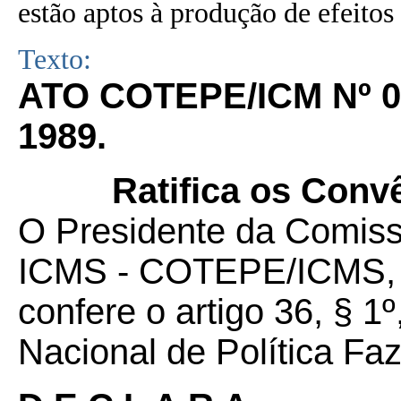
estão aptos à produção de efeitos 
Texto:
ATO COTEPE/ICM Nº 0
1989.
Ratifica os Convê
O Presidente da Comis
ICMS - COTEPE/ICMS, no
confere o artigo 36, § 
Nacional de Política Fa