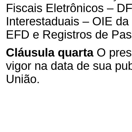
Fiscais Eletrônicos – D
Interestaduais – OIE da 
EFD e Registros de Pa
Cláusula quarta
O pres
vigor na data de sua pub
União.