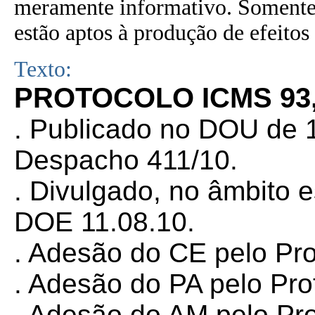
meramente informativo. Somente 
estão aptos à produção de efeitos 
Texto:
PROTOCOLO ICMS 93,
. Publicado no DOU de 1
Despacho 411/10.
. Divulgado, no âmbito 
DOE 11.08.10.
. Adesão do CE pelo Pr
. Adesão do PA pelo Pr
. Adesão do AM pelo Pr