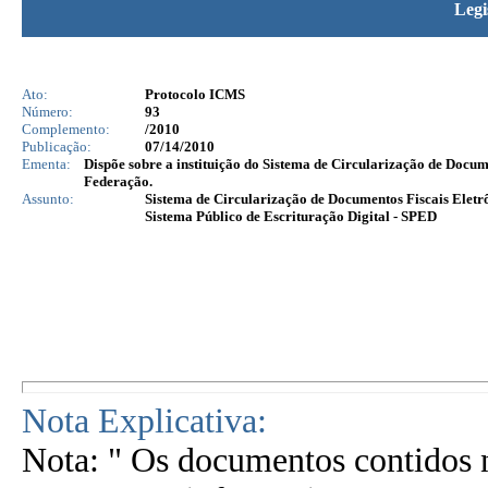
Legi
Ato:
Protocolo ICMS
Número:
93
Complemento:
/2010
Publicação:
07/14/2010
Ementa:
Dispõe sobre a instituição do Sistema de Circularização de Docume
Federação.
Assunto:
Sistema de Circularização de Documentos Fiscais Eletr
Sistema Público de Escrituração Digital - SPED
Nota Explicativa:
Nota: " Os documentos contidos n