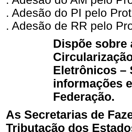
. Adesão do PI pelo Pro
. Adesão de RR pelo Pr
Dispõe sobre 
Circularizaçã
Eletrônicos –
informações e
Federação.
As Secretarias de Faz
Tributação dos Estado