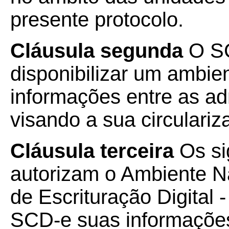
presente protocolo.
Cláusula segunda
O SC
disponibilizar um ambie
informações entre as adm
visando a sua circulari
Cláusula terceira
Os si
autorizam o Ambiente N
de Escrituração Digital 
SCD-e suas informaçõe