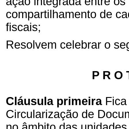
ação integrada entre os 
compartilhamento de ca
fiscais;
Resolvem celebrar o se
P R O 
Cláusula primeira
Fica 
Circularização de Docu
no âmbito das unidades 