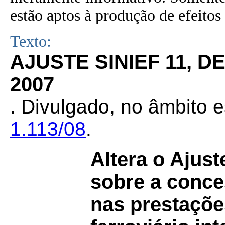
estão aptos à produção de efeitos 
Texto:
AJUSTE SINIEF 11, 
2007
.
Divulgado, no âmbito e
1.113/08
.
Altera o Ajus
sobre a conce
nas prestaçõe