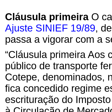
Cláusula primeira
O cap
Ajuste SINIEF 19/89
,
de
passa a vigorar com a s
“Cláusula primeira Aos 
público de transporte fe
Cotepe, denominados, 
fica concedido regime e
escrituração do Impost
à Circulação de Mercad