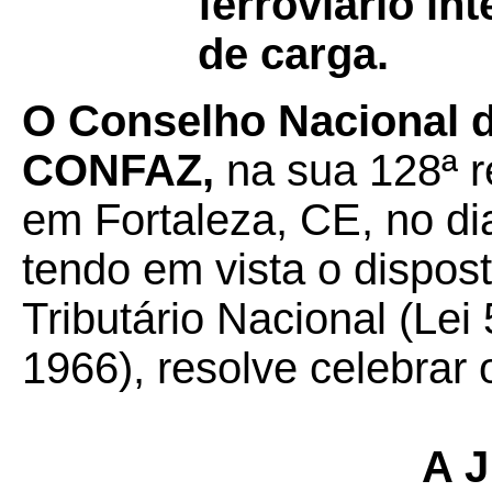
ferroviário in
de carga.
O Conselho Nacional de
CONFAZ,
na sua 128ª r
em Fortaleza, CE, no d
tendo em vista o dispos
Tributário Nacional (Lei
1966), resolve celebrar 
A J