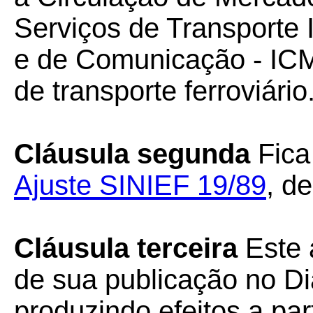
Serviços de Transporte I
e de Comunicação - ICM
de transporte ferroviário.
Cláusula segunda
Fica
Ajuste SINIEF 19/89
, d
Cláusula terceira
Este 
de sua publicação no Diá
produzindo efeitos a par