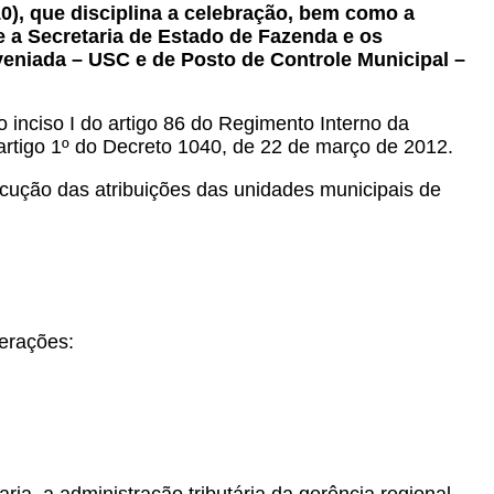
10), que disciplina a celebração, bem como a
 a Secretaria de Estado de Fazenda e os
veniada – USC e de Posto de Controle Municipal –
o inciso I do artigo 86 do Regimento Interno da
artigo 1º do Decreto 1040, de 22 de março de 2012.
ução das atribuições das unidades municipais de
erações: