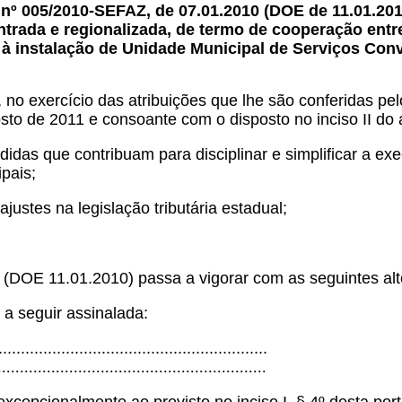
a nº 005/2010-SEFAZ, de 07.01.2010 (DOE de 11.01.20
rada e regionalizada, de termo de cooperação entre
 à instalação de Unidade Municipal de Serviços Con
, no exercício das atribuições que lhe são conferidas pel
o de 2011 e consoante com o disposto no inciso II do 
 que contribuam para disciplinar e simplificar a exec
pais;
es na legislação tributária estadual;
 (DOE 11.01.2010) passa a vigorar com as seguintes alt
 a seguir assinalada:
...........................................................
............................................................