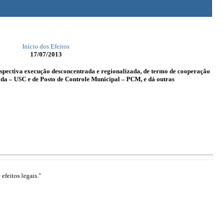
Início dos Efeitos
17/07/2013
espectiva execução desconcentrada e regionalizada, de termo de cooperação
ada – USC e de Posto de Controle Municipal – PCM, e dá outras
efeitos legais."