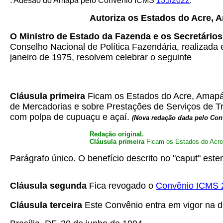
. Adesão do Amapá pelo
Convênio ICMS
135/2022
.
Autoriza os Estados do Acre, 
O Ministro de Estado da Fazenda e os Secretário
Conselho Nacional de Política Fazendária, realizada 
janeiro de 1975, resolvem celebrar o seguinte
Cláusula primeira
Ficam os Estados do Acre, Amapá,
de Mercadorias e sobre Prestações de Serviços de Tr
com polpa de cupuaçu e açaí.
(Nova redação dada pelo Co
Redação original.
Cláusula primeira
Ficam os Estados do Acre
Parágrafo único. O benefício descrito no "caput" e
Cláusula segunda
Fica revogado o
Convênio ICMS 
Cláusula terceira
Este Convênio entra em vigor na da