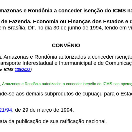
Amazonas e Rondônia a conceder isenção do ICMS n
s de Fazenda, Economia ou Finanças dos Estados e do
em Brasília, DF, no dia 30 de junho de 1994, tendo em v
CONVÊNIO
 Amazonas e Rondônia autorizados a conceder isenção 
ansporte Interestadual e Intermunicipal e de Comunicaç
nv. ICMS
135/2022
)
, Amazonas e Rondônia autorizados a conceder isenção do ICMS nas operaçõe
stende-se aos demais subprodutos de cupuaçu para o Est
21/94
, de 29 de março de 1994.
ta da publicação de sua ratificação nacional.