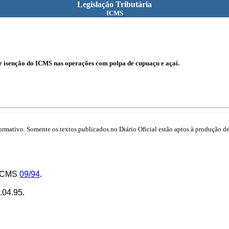
Legislação Tributária
ICMS
r isenção do ICMS nas operações com polpa de cupuaçu e açaí.
mativo. Somente os textos publicados no Diário Oficial estão aptos à produção de 
-ICMS
09/94
.
7.04.95.