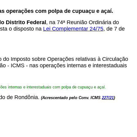
as operações com polpa de cupuaçu e açaí.
 Distrito Federal
, na 74ª Reunião Ordinária do
ista o disposto na
Lei Complementar 24/75
, de 7 de
do Imposto sobre Operações relativas à Circulação
ão - ICMS - nas operações internas e interestaduais
s internas e interestaduais com polpa de cupuaçu e açaí.
ado de Rondônia.
(Acrescentado pelo Conv. ICMS
227/21
)