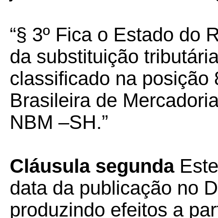
“§ 3º Fica o Estado do 
da substituição tributár
classificado na posiçã
Brasileira de Mercador
NBM –SH.”
Cláusula segunda
Este
data da publicação no Di
produzindo efeitos a part