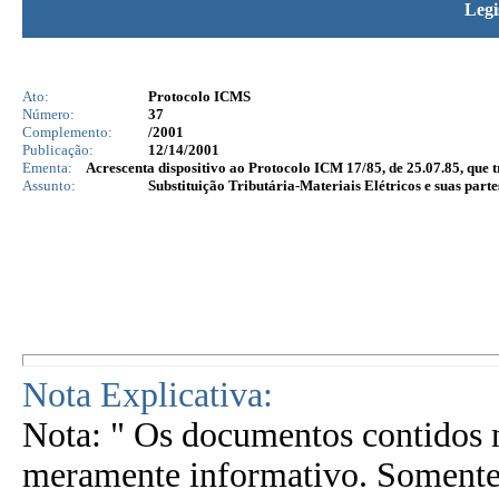
Legi
Ato:
Protocolo ICMS
Número:
37
Complemento:
/2001
Publicação:
12/14/2001
Ementa:
Acrescenta dispositivo ao Protocolo ICM 17/85, de 25.07.85, que t
Assunto:
Substituição Tributária-Materiais Elétricos e suas part
Nota Explicativa:
Nota: " Os documentos contidos n
meramente informativo. Somente 