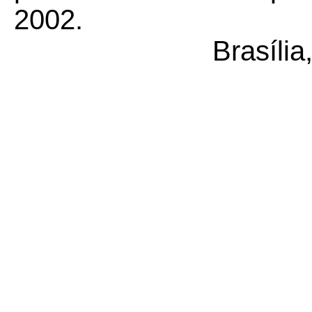
2002.
Brasíli