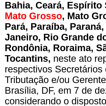
Bahia, Ceará, Espírito
Mato Grosso
, Mato Gr
Pará, Paraíba, Paraná,
Janeiro, Rio Grande do
Rondônia, Roraima, Sã
Tocantins,
neste ato re
respectivos Secretários
Tributação e/ou Gerente
Brasília, DF, em 7 de d
considerando o disposto