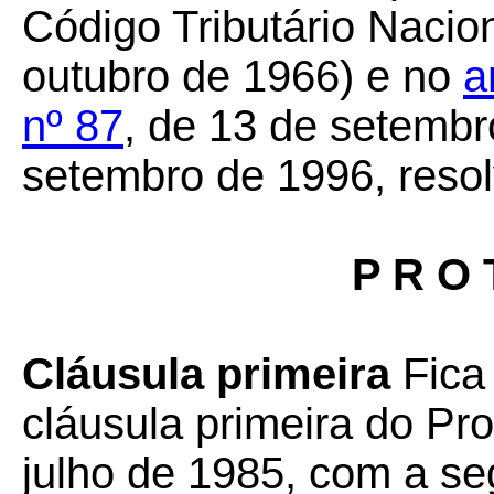
Código Tributário Nacion
outubro de 1966) e no
a
nº 87
, de 13 de setembr
setembro de 1996, resol
P R O 
Cláusula primeira
Fica 
cláusula primeira do Pr
julho de 1985, com a se