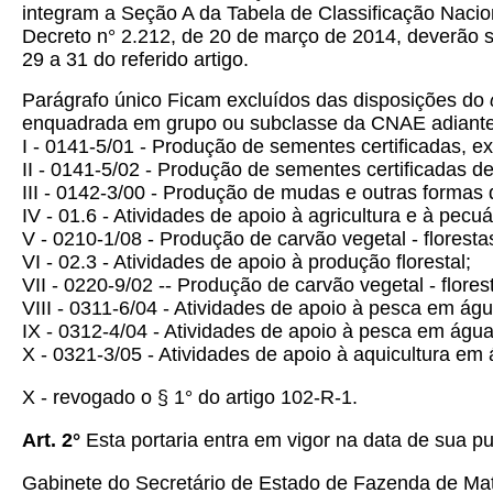
integram a Seção A da Tabela de Classificação Naci
Decreto n° 2.212, de 20 de março de 2014, deverão s
29 a 31 do referido artigo.
Parágrafo único Ficam excluídos das disposições do
enquadrada em grupo ou subclasse da CNAE adiante
I - 0141-5/01 - Produção de sementes certificadas, ex
II - 0141-5/02 - Produção de sementes certificadas d
III - 0142-3/00 - Produção de mudas e outras formas 
IV - 01.6 - Atividades de apoio à agricultura e à pecuá
V - 0210-1/08 - Produção de carvão vegetal - floresta
VI - 02.3 - Atividades de apoio à produção florestal;
VII - 0220-9/02 -- Produção de carvão vegetal - flores
VIII - 0311-6/04 - Atividades de apoio à pesca em ág
IX - 0312-4/04 - Atividades de apoio à pesca em águ
X - 0321-3/05 - Atividades de apoio à aquicultura em
X - revogado o § 1° do artigo 102-R-1.
Art. 2°
Esta portaria entra em vigor na data de sua p
Gabinete do Secretário de Estado de Fazenda de Ma