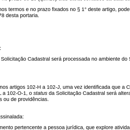
, nos termos e no prazo fixados no § 1° deste artigo, pod
78 desta portaria.
:
 Solicitação Cadastral será processada no ambiente do 
nos artigos 102-H a 102-J, uma vez identificada que a C
-L a 102-O-1, o
status
da Solicitação Cadastral será alte
 ou de providências.
ssinalada:
mento pertencente a pessoa jurídica, que explore ativi