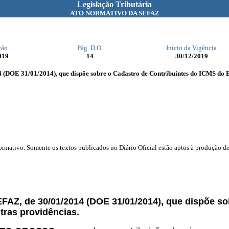
Legislação Tributária
ATO NORMATIVO DA SEFAZ
ção
Pág. D.O.
Início da Vigência
019
14
30/12/2019
 (DOE 31/01/2014), que dispõe sobre o Cadastro de Contribuintes do ICMS do E
mativo. Somente os textos publicados no Diário Oficial estão aptos à produção de 
EFAZ, de 30/01/2014 (DOE 31/01/2014), que dispõe s
tras providências.