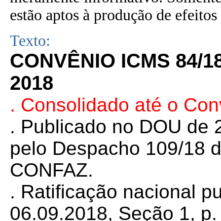
estão aptos à produção de efeitos 
Texto:
CONVÊNIO ICMS 84/1
2018
. Consolidado até o Con
. Publicado no DOU de 2
pelo Despacho 109/18 d
CONFAZ.
. Ratificação nacional 
06.09.2018, Seção 1, p. 