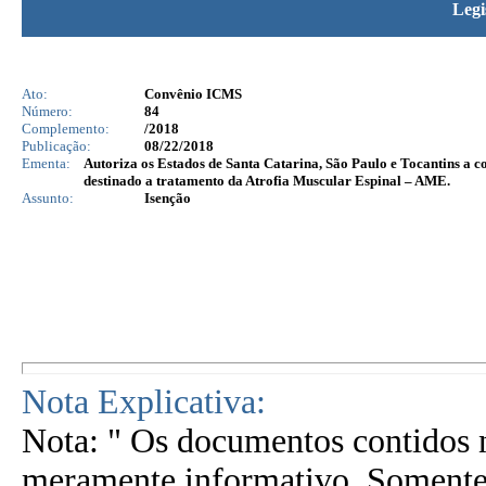
Legi
Ato:
Convênio ICMS
Número:
84
Complemento:
/2018
Publicação:
08/22/2018
Ementa:
Autoriza os Estados de Santa Catarina, São Paulo e Tocantins a
destinado a tratamento da Atrofia Muscular Espinal – AME.
Assunto:
Isenção
Nota Explicativa:
Nota: " Os documentos contidos n
meramente informativo. Somente 