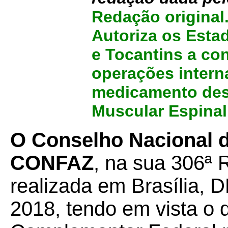
Redação original
Autoriza os Esta
e Tocantins a c
operações intern
medicamento dest
Muscular Espinal
O Conselho Nacional de
CONFAZ
, na sua 306ª 
realizada em Brasília, D
2018, tendo em vista o 