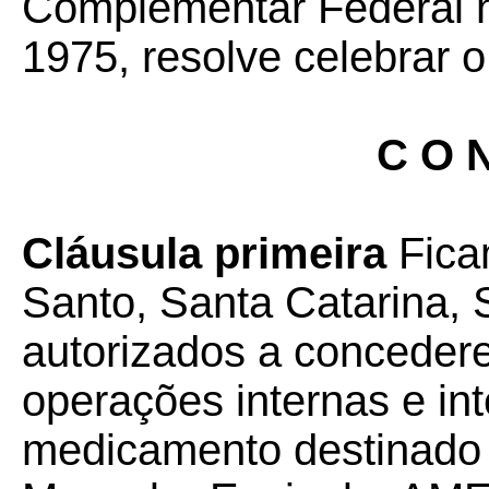
Complementar Federal nº
1975, resolve celebrar o
C O N
Cláusula primeira
Fica
Santo, Santa Catarina, 
autorizados a conceder
operações internas e in
medicamento destinado a