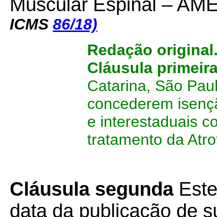
Muscular Espinal – AME
ICMS
86/18)
Redação original
Cláusula primeir
Catarina, São Paul
concederem isenç
e interestaduais 
tratamento da Atr
Cláusula segunda
Este
data da publicação de su