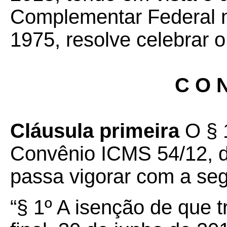
Complementar Federal nº
1975, resolve celebrar o
C O N
Cláusula primeira
O § 1
Convênio ICMS 54/12, d
passa vigorar com a seg
“§ 1º A isenção de que t