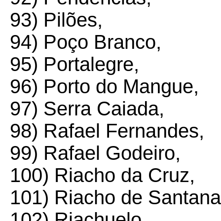
93) Pilões,
94) Poço Branco,
95) Portalegre,
96) Porto do Mangue,
97) Serra Caiada,
98) Rafael Fernandes,
99) Rafael Godeiro,
100) Riacho da Cruz,
101) Riacho de Santana
102) Riachuelo,