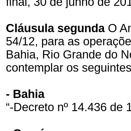
final, 30 de junho de 201
Cláusula segunda
O An
54/12, para as operaçõ
Bahia, Rio Grande do N
contemplar os seguintes
- Bahia
“-Decreto nº 14.436 de 