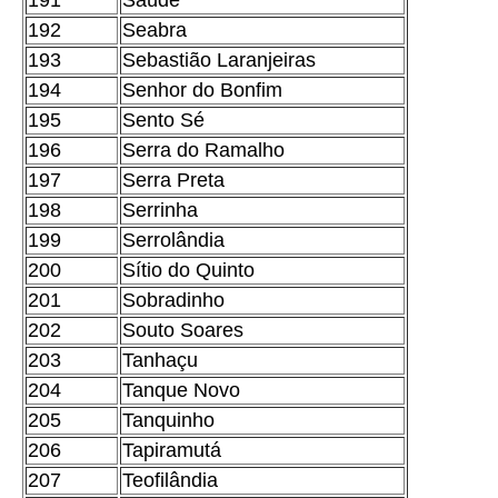
191
Saúde
192
Seabra
193
Sebastião Laranjeiras
194
Senhor do Bonfim
195
Sento Sé
196
Serra do Ramalho
197
Serra Preta
198
Serrinha
199
Serrolândia
200
Sítio do Quinto
201
Sobradinho
202
Souto Soares
203
Tanhaçu
204
Tanque Novo
205
Tanquinho
206
Tapiramutá
207
Teofilândia