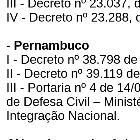
III - Decreto nº 23.037,
IV - Decreto nº 23.288,
- Pernambuco
I - Decreto nº 38.798 d
II - Decreto nº 39.119 d
III - Portaria nº 4 de 14
de Defesa Civil – Minist
Integração Nacional.