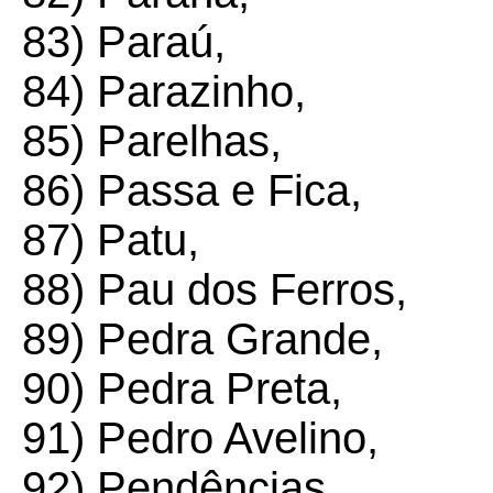
83) Paraú,
84) Parazinho,
85) Parelhas,
86) Passa e Fica,
87) Patu,
88) Pau dos Ferros,
89) Pedra Grande,
90) Pedra Preta,
91) Pedro Avelino,
92) Pendências,