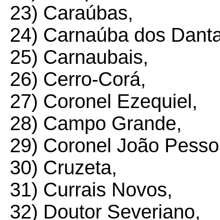
23) Caraúbas,
24) Carnaúba dos Danta
25) Carnaubais,
26) Cerro-Corá,
27) Coronel Ezequiel,
28) Campo Grande,
29) Coronel João Pesso
30) Cruzeta,
31) Currais Novos,
32) Doutor Severiano,