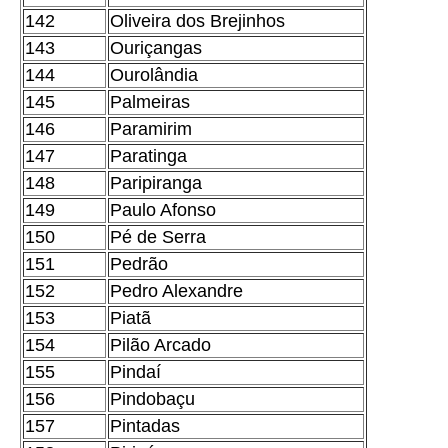
142
Oliveira dos Brejinhos
143
Ouriçangas
144
Ourolândia
145
Palmeiras
146
Paramirim
147
Paratinga
148
Paripiranga
149
Paulo Afonso
150
Pé de Serra
151
Pedrão
152
Pedro Alexandre
153
Piatã
154
Pilão Arcado
155
Pindaí
156
Pindobaçu
157
Pintadas