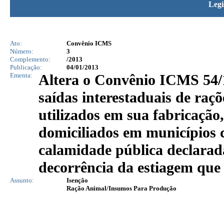
Legi
Ato:
Convênio ICMS
Número:
3
Complemento:
/2013
Publicação:
04/01/2013
Ementa:
Altera o Convênio ICMS 54/
saídas interestaduais de raç
utilizados em sua fabricação,
domiciliados em municípios 
calamidade pública declarad
decorrência da estiagem que 
Assunto:
Isenção
Ração Animal/Insumos Para Produção