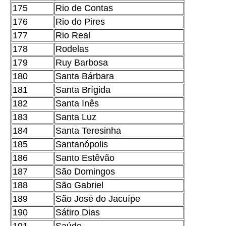
175
Rio de Contas
176
Rio do Pires
177
Rio Real
178
Rodelas
179
Ruy Barbosa
180
Santa Bárbara
181
Santa Brígida
182
Santa Inês
183
Santa Luz
184
Santa Teresinha
185
Santanópolis
186
Santo Estêvão
187
São Domingos
188
São Gabriel
189
São José do Jacuípe
190
Sátiro Dias