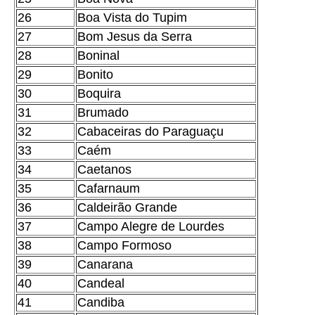
26
Boa Vista do Tupim
27
Bom Jesus da Serra
28
Boninal
29
Bonito
30
Boquira
31
Brumado
32
Cabaceiras do Paraguaçu
33
Caém
34
Caetanos
35
Cafarnaum
36
Caldeirão Grande
37
Campo Alegre de Lourdes
38
Campo Formoso
39
Canarana
40
Candeal
41
Candiba