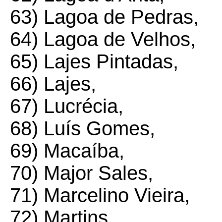
63) Lagoa de Pedras,
64) Lagoa de Velhos,
65) Lajes Pintadas,
66) Lajes,
67) Lucrécia,
68) Luís Gomes,
69) Macaíba,
70) Major Sales,
71) Marcelino Vieira,
72) Martins,