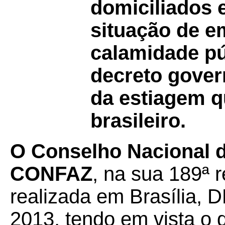
domiciliados
situação de e
calamidade pú
decreto gover
da estiagem q
brasileiro.
O Conselho Nacional de
CONFAZ
, na sua 189ª r
realizada em Brasília, 
2013, tendo em vista o 