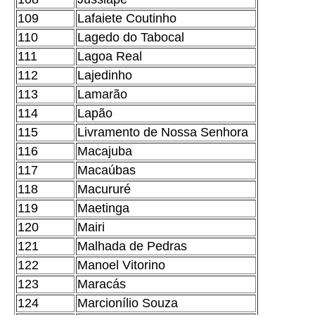
109
Lafaiete Coutinho
110
Lagedo do Tabocal
111
Lagoa Real
112
Lajedinho
113
Lamarão
114
Lapão
115
Livramento de Nossa Senhora
116
Macajuba
117
Macaúbas
118
Macururé
119
Maetinga
120
Mairi
121
Malhada de Pedras
122
Manoel Vitorino
123
Maracás
124
Marcionílio Souza