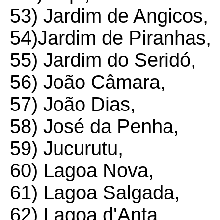
53) Jardim de Angicos,
54)Jardim de Piranhas,
55) Jardim do Seridó,
56) João Câmara,
57) João Dias,
58) José da Penha,
59) Jucurutu,
60) Lagoa Nova,
61) Lagoa Salgada,
62) Lagoa d'Anta,