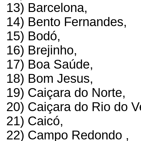
13) Barcelona,
14) Bento Fernandes,
15) Bodó,
16) Brejinho,
17) Boa Saúde,
18) Bom Jesus,
19) Caiçara do Norte,
20) Caiçara do Rio do V
21) Caicó,
22) Campo Redondo ,