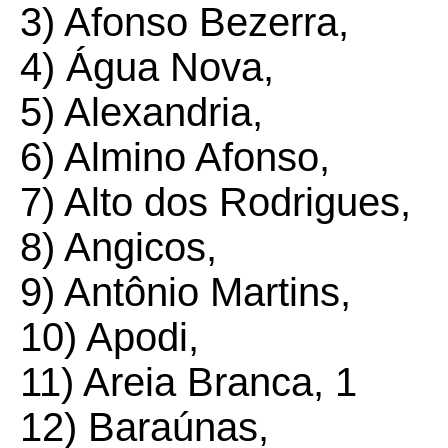
3) Afonso Bezerra,
4) Água Nova,
5) Alexandria,
6) Almino Afonso,
7) Alto dos Rodrigues,
8) Angicos,
9) Antônio Martins,
10) Apodi,
11) Areia Branca, 1
12) Baraúnas,