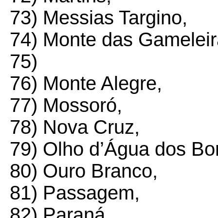
73) Messias Targino,
74) Monte das Gameleir
75)
76) Monte Alegre,
77) Mossoró,
78) Nova Cruz,
79) Olho d’Água dos Bo
80) Ouro Branco,
81) Passagem,
82) Paraná,