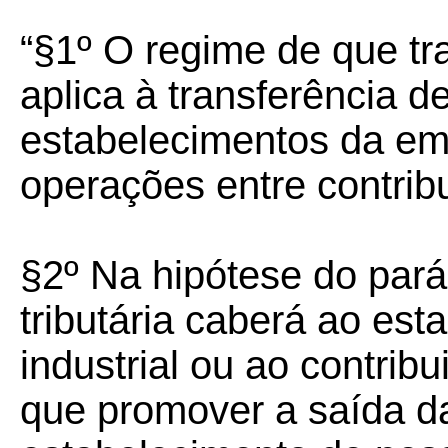
“§1º O regime de que tr
aplica à transferência d
estabelecimentos da emp
operações entre contribui
§2º Na hipótese do parág
tributária caberá ao es
industrial ou ao contribu
que promover a saída d