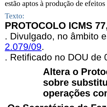
estão aptos à produção de efeitos 
Texto:
PROTOCOLO ICMS 77, 
.
Divulgado, no âmbito e
2.079/09
.
. Retificado no DOU de 0
Altera o Prot
sobre substitu
operações com