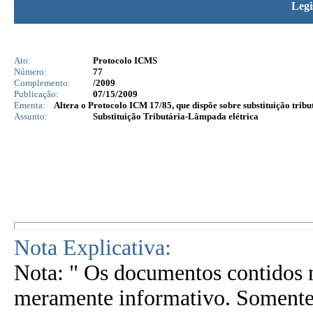
Legi
Ato:
Protocolo ICMS
Número:
77
Complemento:
/2009
Publicação:
07/15/2009
Ementa:
Altera o Protocolo ICM 17/85, que dispõe sobre substituição trib
Assunto:
Substituição Tributária-Lâmpada elétrica
Nota Explicativa:
Nota: " Os documentos contidos n
meramente informativo. Somente 