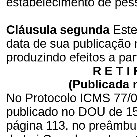
estabelecimento de pess
Cláusula segunda
Este
data de sua publicação n
produzindo efeitos a par
R E T I 
(Publicada 
No Protocolo ICMS 77/09
publicado no DOU de 15
página 113, no preâmbu