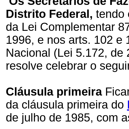
Os Secretários de Fa
Distrito Federal,
tendo e
da Lei Complementar 87
1996, e nos arts. 102 e 
Nacional (Lei 5.172, de
resolve celebrar o segui
Cláusula primeira
Fic
da cláusula primeira do
de julho de 1985, com 