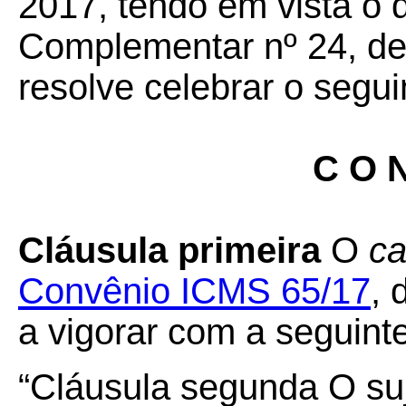
2017, tendo em vista o 
Complementar nº 24, de 
resolve celebrar o segui
C O N
Cláusula primeira
O
ca
Convênio ICMS 65/17
, 
a vigorar com a seguint
“Cláusula segunda
O suj