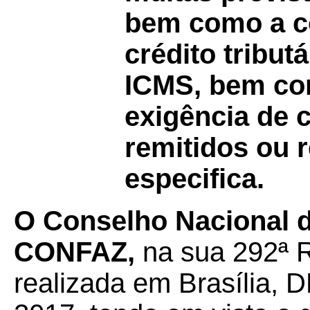
bem como a c
crédito tribut
ICMS, bem co
exigência de c
remitidos ou 
especifica.
O Conselho Nacional de
CONFAZ,
na sua 292ª R
realizada em Brasília, 