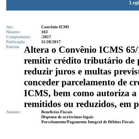
Legi
Ato:
Convênio ICMS
Número:
163
Complemento:
/2017
Publicação:
11/28/2017
Ementa:
Altera o Convênio ICMS 65/1
remitir crédito tributário de
reduzir juros e multas previs
conceder parcelamento de cré
ICMS, bem como autoriza a n
remitidos ou reduzidos, em p
Assunto:
Benefícios Fiscais
Dispensa de acréscimos legais
Parcelamento/Pagamento Integral de Débitos Fiscais