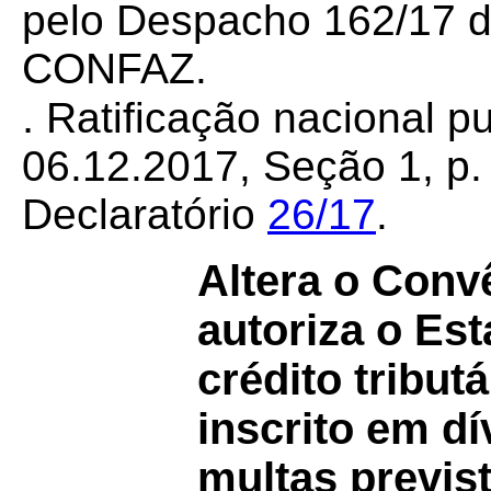
pelo Despacho 162/17 d
CONFAZ.
.
Ratificação nacional p
06.12.2017, Seção 1, p. 
Declaratório
26/17
.
Altera o Con
autoriza o Est
crédito tribut
inscrito em dí
multas previst