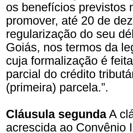
os benefícios previstos
promover, até 20 de de
regularização do seu dé
Goiás, nos termos da leg
cuja formalização é feita
parcial do crédito tributá
(primeira) parcela.”.
Cláusula segunda
A clá
acrescida ao Convênio 