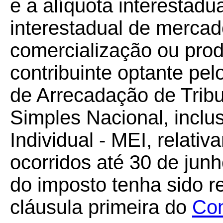
e a alíquota interestadua
interestadual de mercad
comercialização ou prod
contribuinte optante pe
de Arrecadação de Tribu
Simples Nacional, incl
Individual - MEI, relati
ocorridos até 30 de jun
do imposto tenha sido r
cláusula primeira do
Con