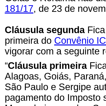
181/17
, de 23 de novem
Cláusula segunda
Fica
primeira do
Convênio I
vigorar com a seguinte 
“
Cláusula primeira
Fica
Alagoas, Goiás, Paraná,
São Paulo e Sergipe aut
pagamento do Imposto s