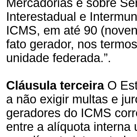
Mercadorias e sobre Ser
Interestadual e Intermu
ICMS, em até 90 (novent
fato gerador, nos termo
unidade federada.”.
Cláusula terceira
O Est
a não exigir multas e ju
geradores do ICMS corr
entre a alíquota interna