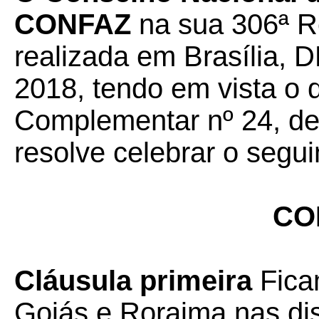
CONFAZ
na sua 306ª R
realizada em Brasília, D
2018, tendo em vista o 
Complementar nº 24, de 
resolve celebrar o segui
CO
Cláusula primeira
Fica
Goiás e Roraima nas di