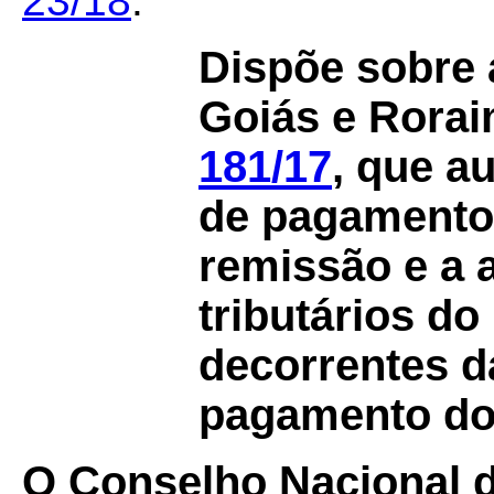
23/18
.
Dispõe sobre 
Goiás e Rora
181/17
, que a
de pagamento 
remissão e a a
tributários do
decorrentes d
pagamento do
O Conselho Nacional de