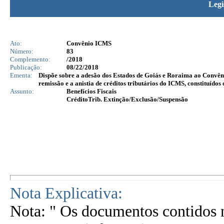
Legi
Ato:
Convênio ICMS
Número:
83
Complemento:
/2018
Publicação:
08/22/2018
Ementa:
Dispõe sobre a adesão dos Estados de Goiás e Roraima ao Convên
remissão e a anistia de créditos tributários do ICMS, constituído
Assunto:
Benefícios Fiscais
CréditoTrib. Extinção/Exclusão/Suspensão
Nota Explicativa:
Nota: " Os documentos contidos n