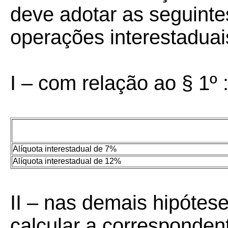
deve adotar as seguint
operações interestaduai
I – com relação ao § 1º 
Alíquota interestadual de 7%
Alíquota interestadual de 12%
II – nas demais hipótes
calcular a corresponden