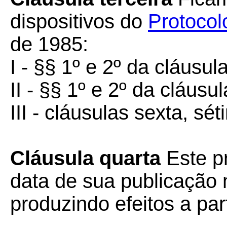
dispositivos do
Protocol
de 1985:
I - §§ 1º e 2º da cláusu
II - §§ 1º e 2º da cláusul
III - cláusulas sexta, sé
Cláusula quarta
Este pr
data de sua publicação n
produzindo efeitos a par