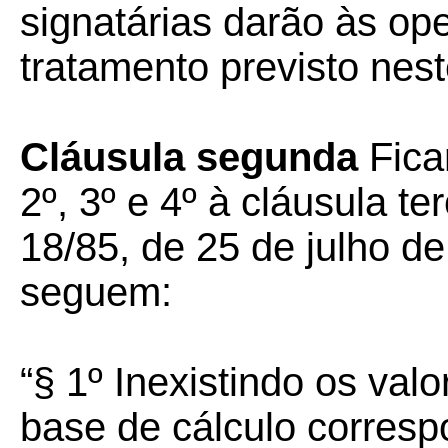
signatárias darão às o
tratamento previsto nest
Cláusula segunda
Fica
2º, 3º e 4º à cláusula t
18/85, de 25 de julho 
seguem:
“§ 1º Inexistindo os valo
base de cálculo corres