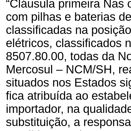
“Cláusula primeira Nas 
com pilhas e baterias de 
classificadas na posiçã
elétricos, classificados
8507.80.00, todas da 
Mercosul – NCM/SH, real
situados nos Estados si
fica atribuída ao estabe
importador, na qualidade
substituição, a responsa