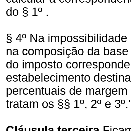
do § 1º .
§ 4º Na impossibilidade 
na composição da base d
do imposto corresponde
estabelecimento destina
percentuais de margem 
tratam os §§ 1º, 2º e 3º.”
Cláusula terceira
Ficam