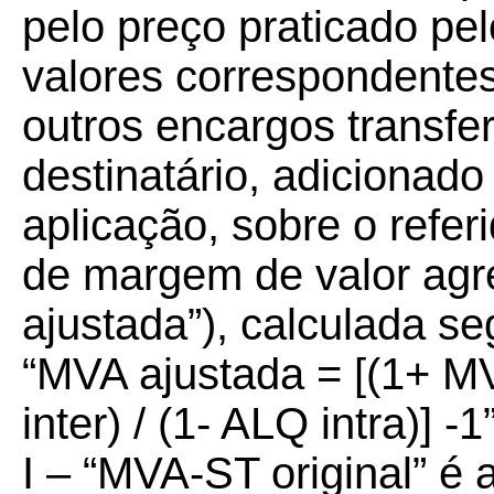
pelo preço praticado pe
valores correspondentes
outros encargos transfe
destinatário, adicionado
aplicação, sobre o refer
de margem de valor agr
ajustada”), calculada s
“MVA ajustada = [(1+ MV
inter) / (1- ALQ intra)] -1
I – “MVA-ST original” é