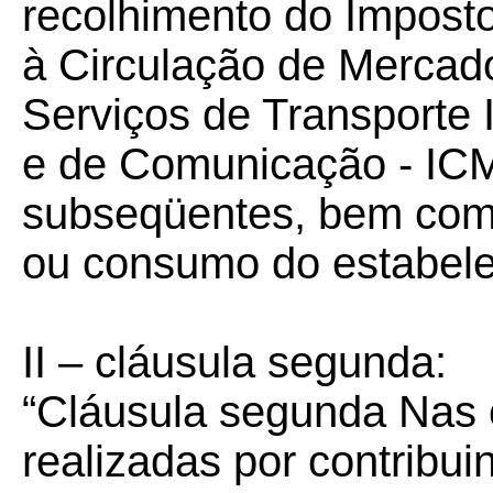
recolhimento do Imposto
à Circulação de Mercad
Serviços de Transporte I
e de Comunicação - ICMS
subseqüentes, bem como
ou consumo do estabelec
II – cláusula segunda:
“Cláusula segunda Nas 
realizadas por contribu