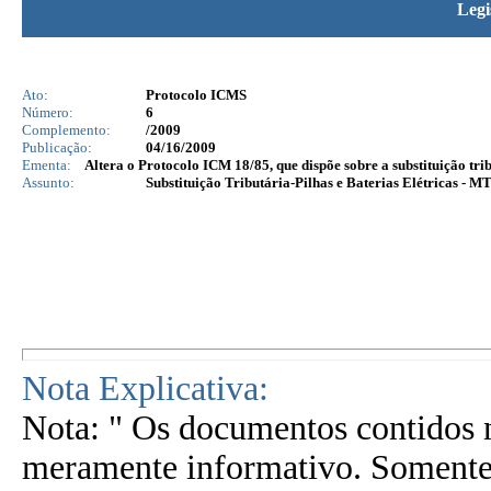
Legi
Ato:
Protocolo ICMS
Número:
6
Complemento:
/2009
Publicação:
04/16/2009
Ementa:
Altera o Protocolo ICM 18/85, que dispõe sobre a substituição trib
Assunto:
Substituição Tributária-Pilhas e Baterias Elétricas - M
Nota Explicativa:
Nota: " Os documentos contidos n
meramente informativo. Somente 