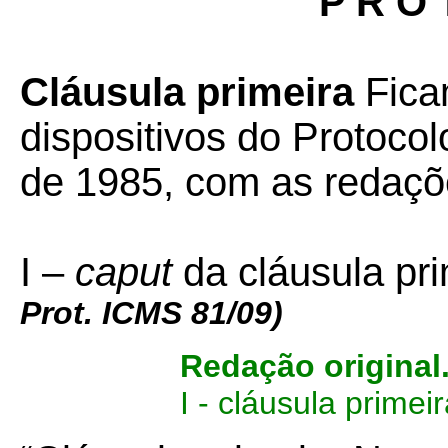
P R O 
Cláusula primeira
Fica
dispositivos do Protocol
de 1985, com as redaç
I –
caput
da cláusula pri
Prot. ICMS 81/09)
Redação original
I - cláusula primeir