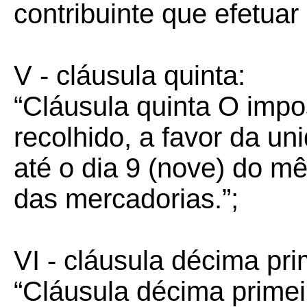
contribuinte que efetuar a
V - cláusula quinta:
“Cláusula quinta O impo
recolhido, a favor da un
até o dia 9 (nove) do m
das mercadorias.”;
VI - cláusula décima pri
“Cláusula décima prime