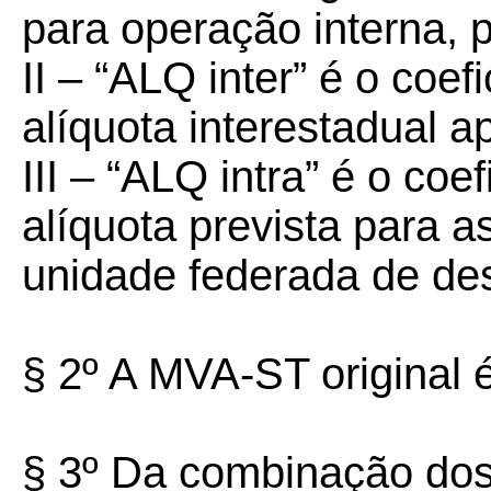
para operação interna, p
II – “ALQ inter” é o coe
alíquota interestadual a
III – “ALQ intra” é o co
alíquota prevista para a
unidade federada de des
§ 2º A MVA-ST original 
§ 3º Da combinação dos 