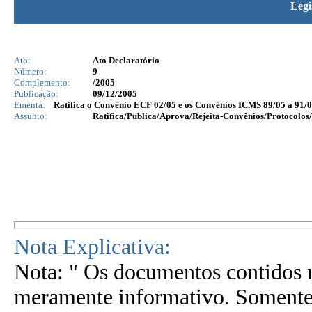
Legi
Ato:
Ato Declaratório
Número:
9
Complemento:
/2005
Publicação:
09/12/2005
Ementa:
Ratifica o Convênio ECF 02/05 e os Convênios ICMS 89/05 a 91/0
Assunto:
Ratifica/Publica/Aprova/Rejeita-Convênios/Protocolos/
Nota Explicativa:
Nota: " Os documentos contidos n
meramente informativo. Somente 