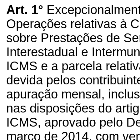
Art. 1°
Excepcionalment
Operações relativas à C
sobre Prestações de Se
Interestadual e Intermu
ICMS e a parcela relativ
devida pelos contribuint
apuração mensal, inclu
nas disposições do art
ICMS, aprovado pelo De
março de 2014, com ven