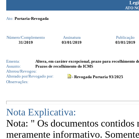
Legi
ATO N
Ato:
Portaria-Revogada
Número/Complemento
Assinatura
Publicação
31
/2019
03/01/2019
03/01/2019
Ementa:
Altera, em caráter excepcional, prazo para recolhimento d
Assunto:
Prazos de recolhimento do ICMS
Alterou/Revogou:
Alterado por/Revogado por:
- Revogada Portaria 93/2025
Observações:
Nota Explicativa:
Nota: " Os documentos contidos n
meramente informativo. Somente 