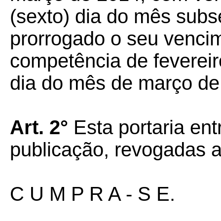
(sexto) dia do mês subs
prorrogado o seu vencim
competência de fevereir
dia do mês de março de
Art. 2°
Esta portaria ent
publicação, revogadas a
C U M P R A - S E.