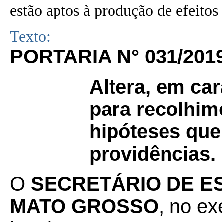
estão aptos à produção de efeitos 
Texto:
PORTARIA N° 031/
201
Altera, em car
para recolhim
hipóteses que
providências.
O
SECRETÁRIO DE E
MATO GROSSO
, no ex