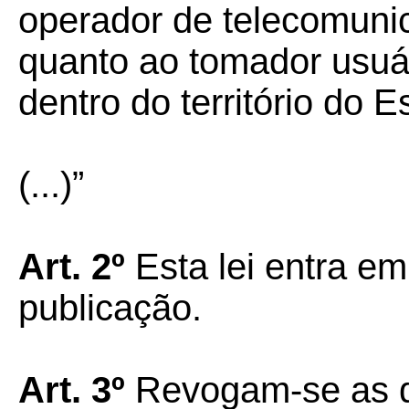
operador de telecomunica
quanto ao tomador usuário
dentro do território do E
(...)”
Art. 2º
Esta lei entra em
publicação.
Art. 3º
Revogam-se as di