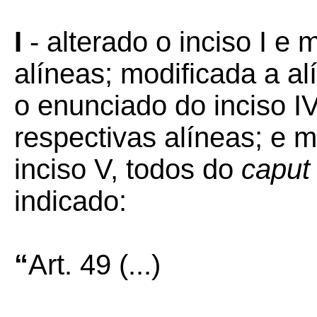
I
- alterado o inciso I e 
alíneas; modificada a alí
o enunciado do inciso 
respectivas alíneas; e m
inciso V, todos do
caput
indicado:
“
Art. 49
(...)