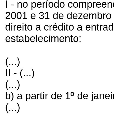
I - no período compreend
2001 e 31 de dezembro 
direito a crédito a entra
estabelecimento:
(...)
II - (...)
(...)
b) a partir de 1º de jane
(...)