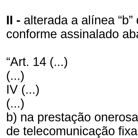
II -
alterada a alínea “b”
conforme assinalado ab
“Art. 14
(...)
(...)
IV (...)
(...)
b) na prestação onerosa
de telecomunicação fix