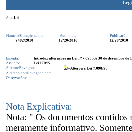
Legi
Ato:
Lei
Número/Complemento
Assinatura
Publicação
9482
/2010
12/20/2010
12/20/2010
Ementa:
Introduz alterações na Lei nº 7.098, de 30 de dezembro de 1
Assunto:
Lei ICMS
Alterou/Revogou:
- Alterou a Lei 7.098/98
Alterado por/Revogado por:
Observações:
Nota Explicativa:
Nota: " Os documentos contidos n
meramente informativo. Somente 