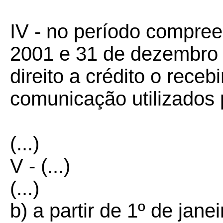
IV - no período compree
2001 e 31 de dezembro 
direito a crédito o rece
comunicação utilizados 
(...)
V - (...)
(...)
b) a partir de 1º de jane