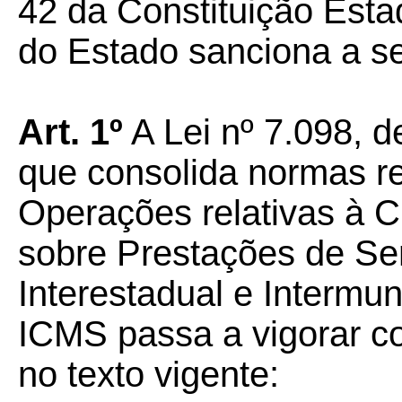
42 da Constituição Esta
do Estado sanciona a seg
Art. 1º
A Lei nº 7.098, 
que consolida normas r
Operações relativas à C
sobre Prestações de Se
Interestadual e Intermu
ICMS passa a vigorar c
no texto vigente: