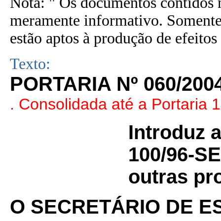
Nota: " Os documentos contidos n
meramente informativo. Somente 
estão aptos à produção de efeitos 
Texto:
PORTARIA Nº 060/200
. Consolidada até a Portaria 
Introduz a
100/96-SE
outras pr
O SECRETÁRIO DE E