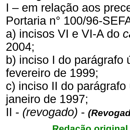
I – em relação aos prece
Portaria n° 100/96-SEFA
a) incisos VI e VI-A do
c
2004;
b) inciso I do parágrafo 
fevereiro de 1999;
c) inciso II do parágrafo
janeiro de 1997;
II -
(revogado)
-
(Revogad
Redação original