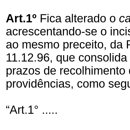
Art.1º
Fica alterado o
c
acrescentando-se o incis
ao mesmo preceito, da 
11.12.96, que consolid
prazos de recolhimento
providências, como seg
“Art.1° .....