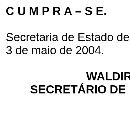
C U M P R A – S E.
Secretaria de Estado d
3 de maio de 2004.
WALDIR
SECRETÁRIO DE