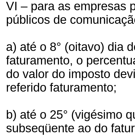
VI – para as empresas p
públicos de comunicaçã
a) até o 8° (oitavo) di
faturamento, o percentu
do valor do imposto dev
referido faturamento;
b) até o 25° (vigésimo q
subseqüente ao do fatur