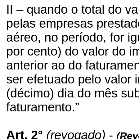
II – quando o total do v
pelas empresas prestado
aéreo, no período, for ig
por cento) do valor do 
anterior ao do faturame
ser efetuado pelo valor i
(décimo) dia do mês su
faturamento.”
Art. 2°
(revogado)
-
(Rev