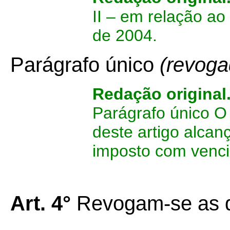
II – em relação ao 
de 2004.
Parágrafo único
(revoga
Redação original
Parágrafo único O
deste artigo alcan
imposto com venc
Art. 4°
Revogam-se as d