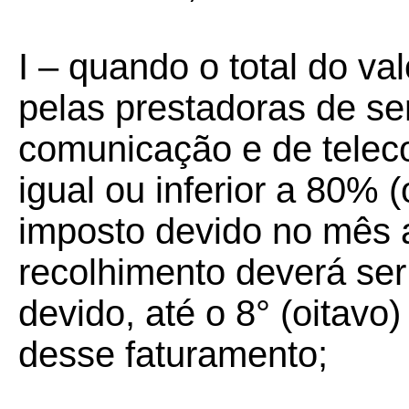
I – quando o total do va
pelas prestadoras de se
comunicação e de teleco
igual ou inferior a 80% (
imposto devido no mês a
recolhimento deverá ser 
devido, até o 8° (oitav
desse faturamento;