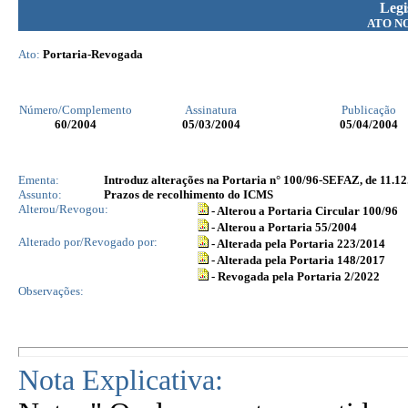
Legi
ATO N
Ato:
Portaria-Revogada
Número/Complemento
Assinatura
Publicação
60
/2004
05/03/2004
05/04/2004
Ementa:
Introduz alterações na Portaria n° 100/96-SEFAZ, de 11.12.
Assunto:
Prazos de recolhimento do ICMS
Alterou/Revogou:
- Alterou a Portaria Circular 100/96
- Alterou a Portaria 55/2004
Alterado por/Revogado por:
- Alterada pela Portaria 223/2014
- Alterada pela Portaria 148/2017
- Revogada pela Portaria 2/2022
Observações:
Nota Explicativa: