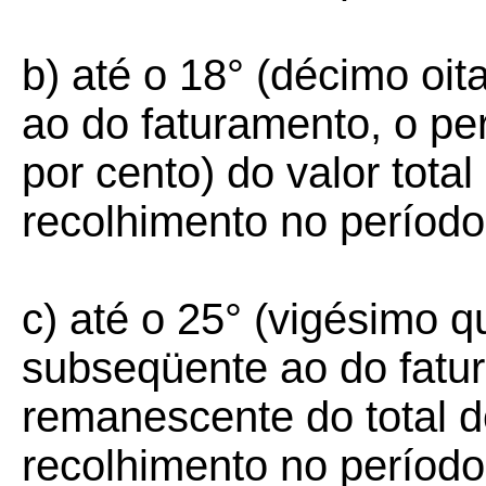
b) até o 18° (décimo oi
ao do faturamento, o per
por cento) do valor tota
recolhimento no período
c) até o 25° (vigésimo q
subseqüente ao do fatur
remanescente do total 
recolhimento no período