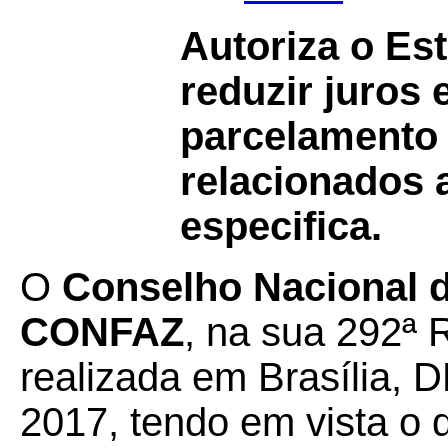
Autoriza o Es
reduzir juros
parcelamento 
relacionados 
especifica.
O
Conselho Nacional de
CONFAZ
, na sua 292ª 
realizada em Brasília, 
2017, tendo em vista o 