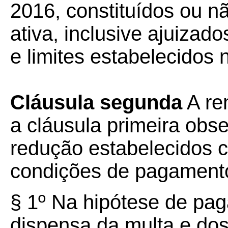
2016, constituídos ou nã
ativa, inclusive ajuizad
e limites estabelecidos 
Cláusula segunda
A rem
a cláusula primeira obs
redução estabelecidos 
condições de pagamento 
§ 1º Na hipótese de pa
dispensa da multa e dos