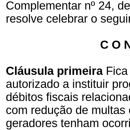
Complementar nº 24, de 
resolve celebrar o segui
C O N
Cláusula primeira
Fica
autorizado a instituir 
débitos fiscais relacio
com redução de multas e
geradores tenham ocorr