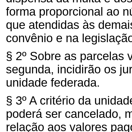
forma proporcional ao 
que atendidas às demais
convênio e na legislaçã
§ 2º Sobre as parcelas v
segunda, incidirão os ju
unidade federada.
§ 3º A critério da unida
poderá ser cancelado, 
relação aos valores pag