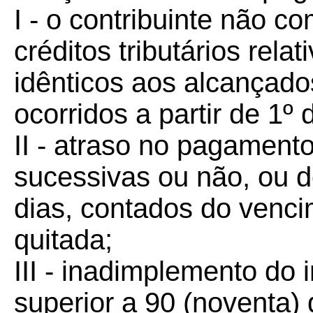
I - o contribuinte não 
créditos tributários rela
idênticos aos alcançado
ocorridos a partir de 1º 
II - atraso no pagamento
sucessivas ou não, ou d
dias, contados do venci
quitada;
III - inadimplemento do 
superior a 90 (noventa) 