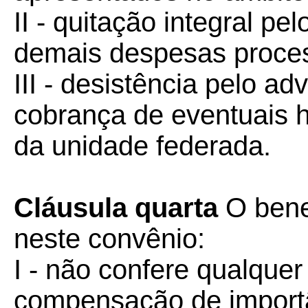
II - quitação integral pe
demais despesas proces
III - desistência pelo a
cobrança de eventuais 
da unidade federada.
Cláusula quarta
O bene
neste convênio:
I - não confere qualquer 
compensação de importâ