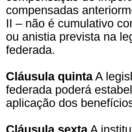
compensadas anteriorm
II – não é cumulativo c
ou anistia prevista na le
federada.
Cláusula quinta
A legis
federada poderá estabel
aplicação dos benefício
Cláusula sexta
A instit