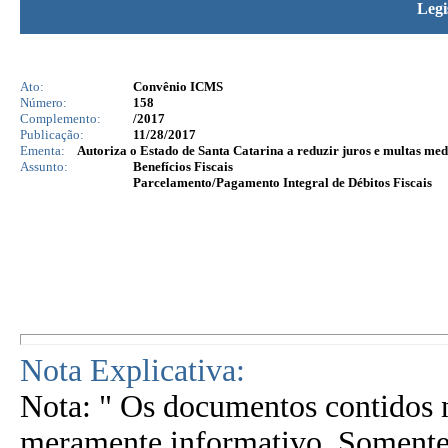
Legi
Ato:
Convênio ICMS
Número:
158
Complemento:
/2017
Publicação:
11/28/2017
Ementa:
Autoriza o Estado de Santa Catarina a reduzir juros e multas med
Assunto:
Benefícios Fiscais
Parcelamento/Pagamento Integral de Débitos Fiscais
Nota Explicativa:
Nota: " Os documentos contidos n
meramente informativo. Somente 