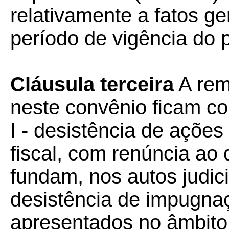
relativamente a fatos ge
período de vigência do 
Cláusula terceira
A remi
neste convênio ficam c
I - desistência de açõe
fiscal, com renúncia ao 
fundam, nos autos judici
desistência de impugna
apresentados no âmbito 