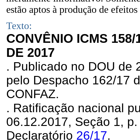
estão aptos à produção de efeitos 
Texto:
CONVÊNIO ICMS 158/
DE 2017
. Publicado no DOU de 2
pelo Despacho 162/17 d
CONFAZ.
.
Ratificação nacional p
06.12.2017, Seção 1, p.
Declaratório
26/17
.