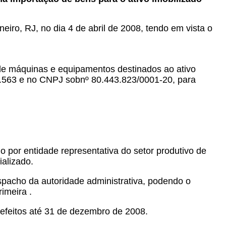
neiro, RJ, no dia 4 de abril de 2008, tendo em vista o
 de máquinas e equipamentos destinados ao ativo
32.563 e no CNPJ sobnº 80.443.823/0001-20, para
o por entidade representativa do setor produtivo de
alizado.
spacho da autoridade administrativa, podendo o
imeira .
 efeitos até 31 de dezembro de 2008.