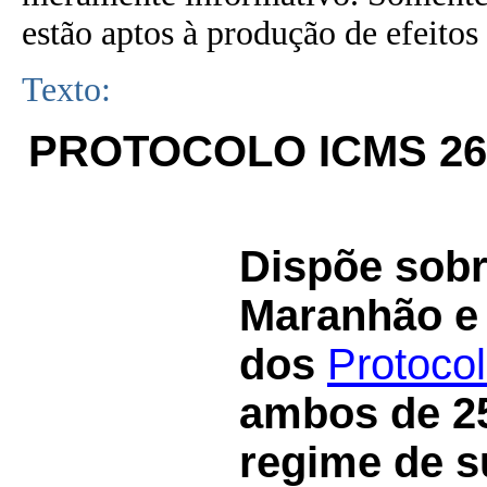
estão aptos à produção de efeitos 
Texto:
PROTOCOLO ICMS 26
Dispõe sobr
Maranhão e 
dos
Protoco
ambos de 25
regime de su