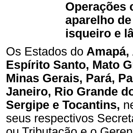
Operações c
aparelho de
isqueiro e l
Os Estados do
Amapá, 
Espírito Santo, Mato 
Minas Gerais, Pará, Pa
Janeiro, Rio Grande d
Sergipe e Tocantins,
n
seus respectivos Secret
ou Tributação e o Geren