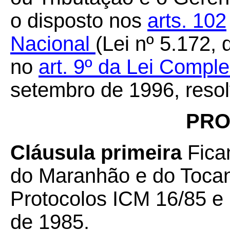
o disposto nos
arts. 102
Nacional
(Lei nº 5.172,
no
art. 9º da Lei Compl
setembro de 1996, resol
PRO
Cláusula primeira
Fica
do Maranhão e do Tocan
Protocolos ICM 16/85 e
de 1985.