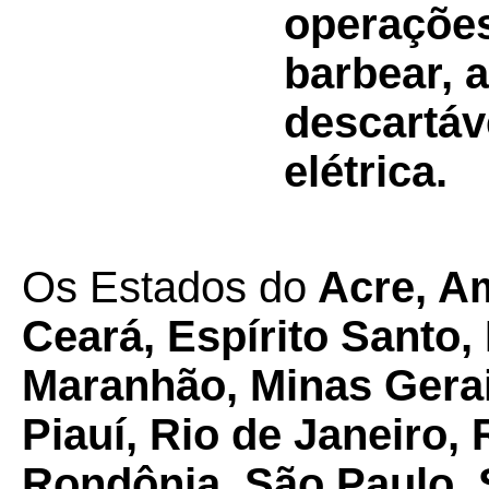
operações
barbear, 
descartáv
elétrica.
Os Estados do
Acre, A
Ceará, Espírito Santo,
Maranhão, Minas Gerai
Piauí, Rio de Janeiro,
Rondônia, São Paulo, 