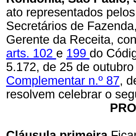
ato representados pelos
Secretários de Fazenda,
Gerente da Receita, con
arts. 102
e
199
do Códig
5.172, de 25 de outubro
Complementar n.º 87
, 
resolvem celebrar o seg
PRO
Cláusula primeira
Fica