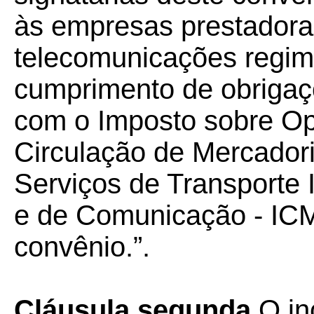
às empresas prestadora
telecomunicações regim
cumprimento de obrigaçõ
com o Imposto sobre Op
Circulação de Mercador
Serviços de Transporte I
e de Comunicação - ICM
convênio.”.
Cláusula segunda
O in