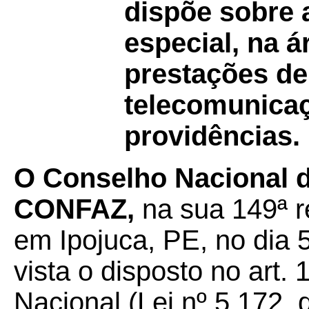
dispõe sobre 
especial, na á
prestações de
telecomunicaç
providências.
O Conselho Nacional de
CONFAZ,
na sua 149ª re
em Ipojuca, PE, no dia 
vista o disposto no art.
Nacional (Lei nº 5.172, 