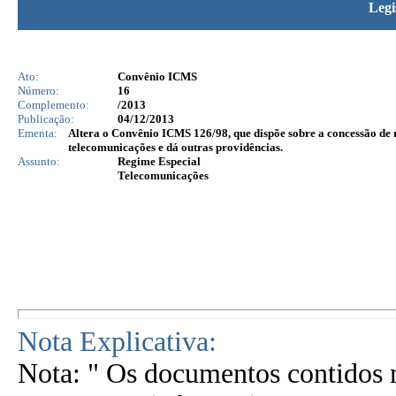
Legi
Ato:
Convênio ICMS
Número:
16
Complemento:
/2013
Publicação:
04/12/2013
Ementa:
Altera o Convênio ICMS 126/98, que dispõe sobre a concessão de r
telecomunicações e dá outras providências.
Assunto:
Regime Especial
Telecomunicações
Nota Explicativa:
Nota: " Os documentos contidos n