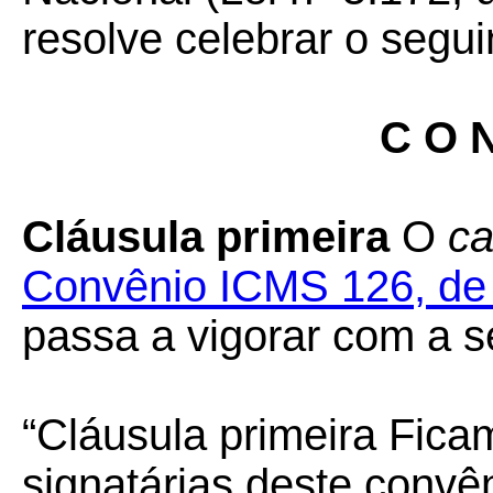
resolve celebrar o segui
C O N
Cláusula primeira
O
ca
Convênio ICMS 126, de
passa a vigorar com a s
“Cláusula primeira Fic
signatárias deste convê