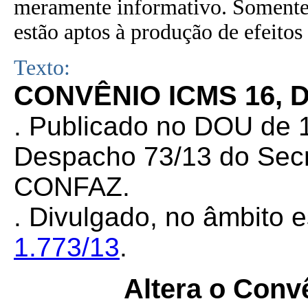
meramente informativo. Somente 
estão aptos à produção de efeitos 
Texto:
CONVÊNIO ICMS 16, D
. Publicado no DOU de 1
Despacho 73/13 do Secr
CONFAZ.
. Divulgado, no âmbito e
1.773/13
.
Altera o Con