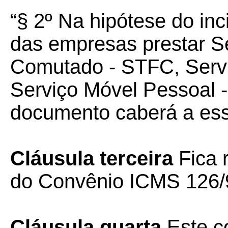
“§ 2º Na hipótese do in
das empresas prestar Se
Comutado - STFC, Servi
Serviço Móvel Pessoal 
documento caberá a ess
Cláusula terceira
Fica 
do Convênio ICMS 126/
Cláusula quarta
Este co