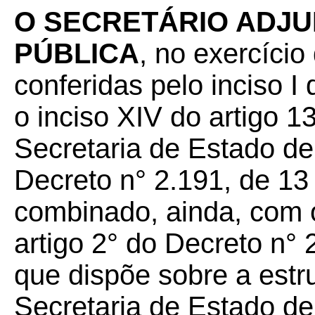
O SECRETÁRIO ADJU
PÚBLICA
, no exercício
conferidas pelo inciso 
o inciso XIV do artigo 
Secretaria de Estado d
Decreto n° 2.191, de 13
combinado, ainda, com o 
artigo 2° do Decreto n° 
que dispõe sobre a estr
Secretaria de Estado d