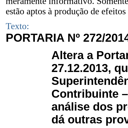
meramente informativo. Somente 
estão aptos à produção de efeitos 
Texto:
PORTARIA Nº 272/201
Altera a Porta
27.12.2013, qu
Superintendên
Contribuinte 
análise dos p
dá outras pro