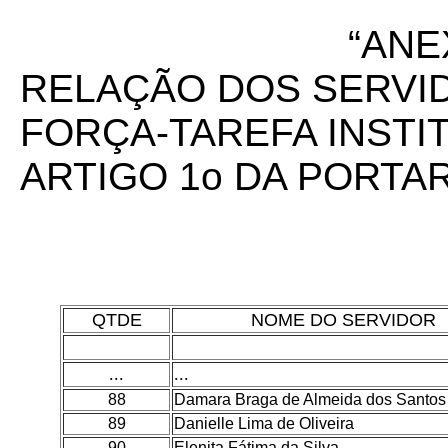
“ANE
RELAÇÃO DOS SERVI
FORÇA-TAREFA INSTI
ARTIGO 1o DA PORTAR
QTDE
NOME DO SERVIDOR
...
...
88
Damara Braga de Almeida dos Santos
89
Danielle Lima de Oliveira
90
Elenita Fátima da Silva