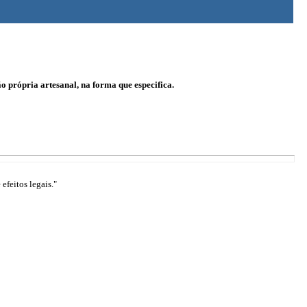
ão própria artesanal, na forma que especifica.
efeitos legais."