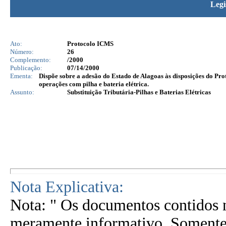
Legi
Ato:
Protocolo ICMS
Número:
26
Complemento:
/2000
Publicação:
07/14/2000
Ementa:
Dispõe sobre a adesão do Estado de Alagoas às disposições do Prot
operações com pilha e bateria elétrica.
Assunto:
Substituição Tributária-Pilhas e Baterias Elétricas
Nota Explicativa:
Nota: " Os documentos contidos n
meramente informativo. Somente 