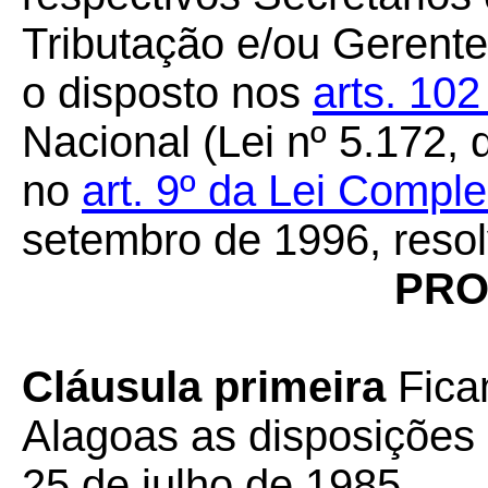
Tributação e/ou Gerente
o disposto nos
arts. 10
Nacional (Lei nº 5.172,
no
art. 9º da Lei Compl
setembro de 1996, resol
PRO
Cláusula primeira
Fica
Alagoas as disposições 
25 de julho de 1985.