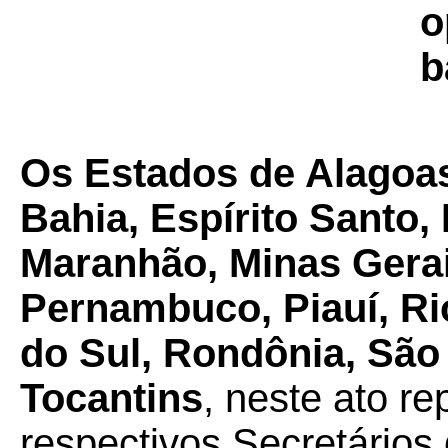
o
b
Os Estados de Alagoa
Bahia, Espírito Santo,
Maranhão, Minas Gerai
Pernambuco, Piauí, Ri
do Sul, Rondônia, São
Tocantins
, neste ato r
respectivos Secretários