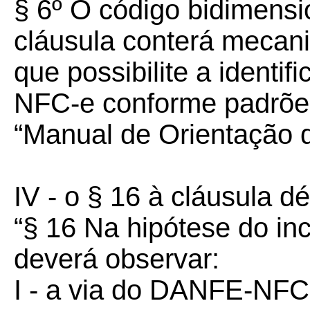
§ 6º O código bidimensio
cláusula conterá mecani
que possibilite a identi
NFC-e conforme padrões
“Manual de Orientação do
IV - o § 16 à cláusula d
“§ 16 Na hipótese do inc
deverá observar:
I - a via do DANFE-NFC