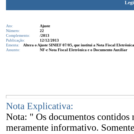
Legi
Ato:
Ajuste
Número:
22
Complemento:
/2013
Publicação:
12/12/2013
Ementa:
Altera o Ajuste SINIEF 07/05, que institui a Nota Fiscal Eletrôni
Assunto:
NF-e Nota Fiscal Eletrônica e o Documento Auxiliar
Nota Explicativa:
Nota: " Os documentos contidos n
meramente informativo. Somente 