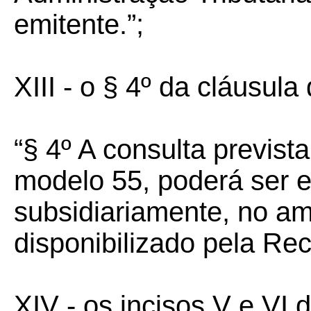
emitente.”;
XIII - o § 4º da cláusula
“§ 4º A consulta previst
modelo 55, poderá ser 
subsidiariamente, no am
disponibilizado pela Rec
XIV - os incisos V e VI 