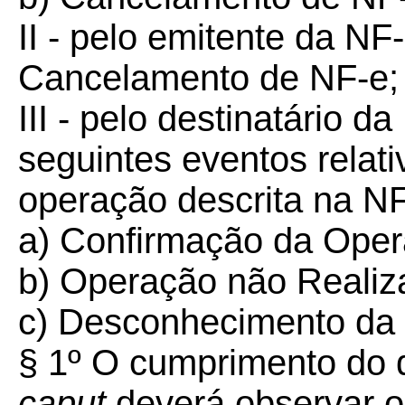
II - pelo emitente da NF
Cancelamento de NF-e;
III - pelo destinatário 
seguintes eventos relat
operação descrita na NF
a) Confirmação da Oper
b) Operação não Realiz
c) Desconhecimento da
§ 1º O cumprimento do di
caput
deverá observar o