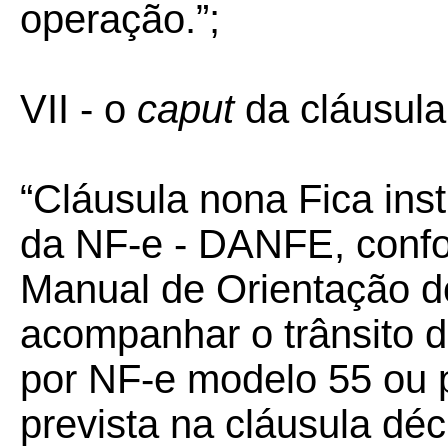
operação.”;
VII - o
caput
da cláusula
“Cláusula nona Fica ins
da NF-e - DANFE, confo
Manual de Orientação do
acompanhar o trânsito 
por NF-e modelo 55 ou pa
prevista na cláusula déc