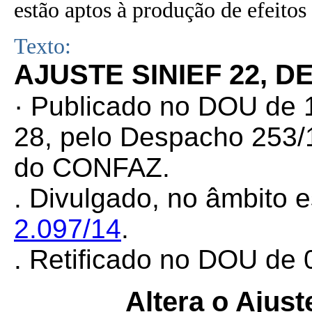
estão aptos à produção de efeitos 
Texto:
AJUSTE SINIEF 22, D
·
Publicado no DOU de 1
28, pelo Despacho 253/1
do CONFAZ.
. Divulgado, no âmbito e
2.097/14
.
. Retificado no DOU de 0
Altera o Ajus