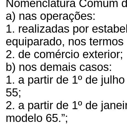
Nomenclatura Comum d
a) nas operações:
1. realizadas por estabe
equiparado, nos termos d
2. de comércio exterior;
b) nos demais casos:
1. a partir de 1º de jul
55;
2. a partir de 1º de jan
modelo 65.”;