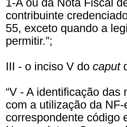
1-A ou da Nota Fiscal d
contribuinte credencia
55, exceto quando a leg
permitir.”;
III - o inciso V do
caput
“V - A identificação da
com a utilização da NF-
correspondente código 