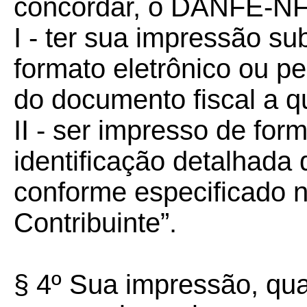
concordar, o DANFE-NF
I - ter sua impressão su
formato eletrônico ou p
do documento fiscal a qu
II - ser impresso de fo
identificação detalhada
conforme especificado 
Contribuinte”.
§ 4º Sua impressão, qua