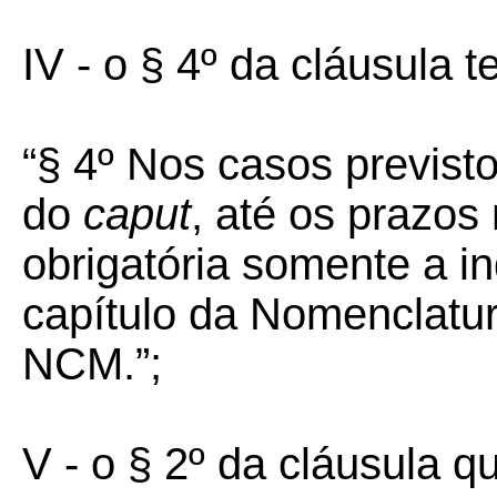
IV - o § 4º da cláusula te
“§ 4º Nos casos previsto
do
caput
, até os prazos
obrigatória somente a i
capítulo da Nomenclatu
NCM.”;
V - o § 2º da cláusula qu