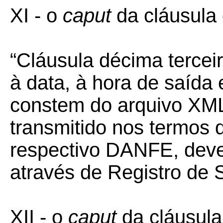
XI - o
caput
da cláusula 
“Cláusula décima tercei
à data, à hora de saída 
constem do arquivo XM
transmitido nos termos 
respectivo DANFE, dev
através de Registro de S
XII - o
caput
da cláusula