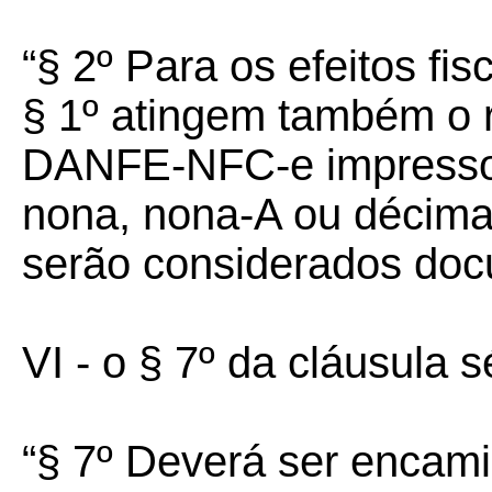
“§ 2º Para os efeitos fis
§ 1º atingem também o
DANFE-NFC-e impressos
nona, nona-A ou décima
serão considerados docu
VI - o § 7º da cláusula s
“§ 7º Deverá ser encami