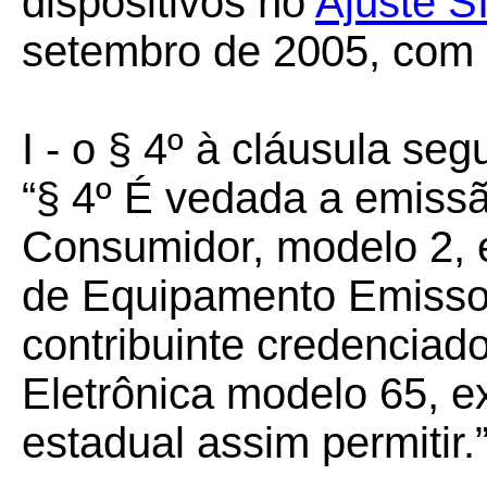
dispositivos no
Ajuste S
setembro de 2005, com 
I - o § 4º à cláusula seg
“§ 4º É vedada a emiss
Consumidor, modelo 2, 
de Equipamento Emisso
contribuinte credenciad
Eletrônica modelo 65, e
estadual assim permitir.”