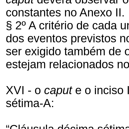
constantes no Anexo II.
§ 2º A critério de cada 
dos eventos previstos no
ser exigido também de o
estejam relacionados no 
XVI - o
caput
e o inciso
sétima-A: