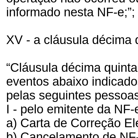
informado nesta NF-e;”;
XV - a cláusula décima 
“Cláusula décima quinta
eventos abaixo indicados
pelas seguintes pessoas
I - pelo emitente da NF-
a) Carta de Correção El
b) Cancelamento de NF