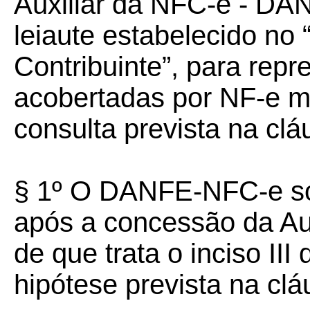
Auxiliar da NFC-e - DA
leiaute estabelecido no
Contribuinte”, para rep
acobertadas por NF-e mo
consulta prevista na clá
§ 1º O DANFE-NFC-e so
após a concessão da Au
de que trata o inciso III
hipótese prevista na clá