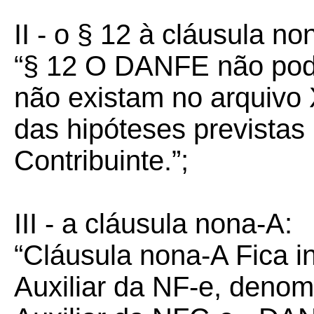
II - o § 12 à cláusula no
“§ 12 O DANFE não pod
não existam no arquivo
das hipóteses previstas
Contribuinte.”;
III - a cláusula nona-A:
“Cláusula nona-A Fica i
Auxiliar da NF-e, deno