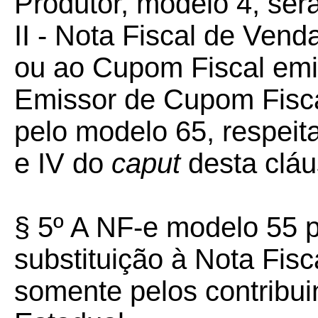
Produtor, modelo 4, será
II - Nota Fiscal de Ven
ou ao Cupom Fiscal emi
Emissor de Cupom Fiscal
pelo modelo 65, respeita
e IV do
caput
desta cláu
§ 5º A NF-e modelo 55 p
substituição à Nota Fisc
somente pelos contribu