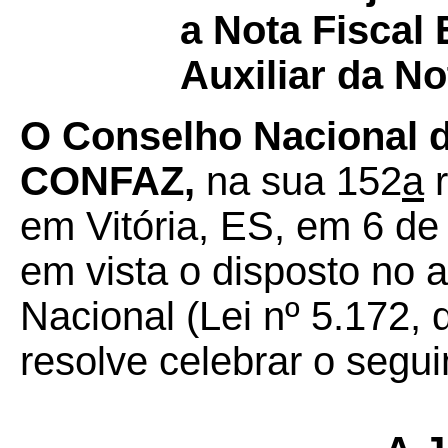
a Nota Fiscal
Auxiliar da No
O Conselho Nacional de
CONFAZ,
na sua 152
a
r
em Vitória, ES, em 6 d
em vista o disposto no a
Nacional (Lei nº 5.172, 
resolve celebrar o segui