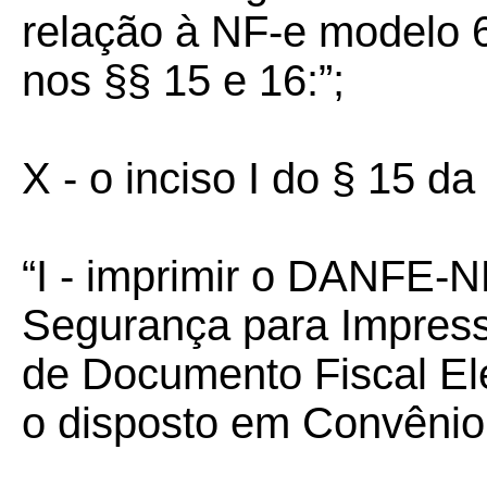
relação à NF-e modelo 
nos §§ 15 e 16:”;
X - o inciso I do § 15 d
“I - imprimir o DANFE-
Segurança para Impress
de Documento Fiscal El
o disposto em Convênio