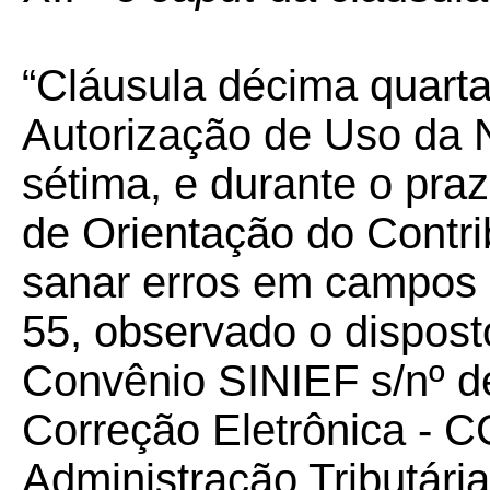
“Cláusula décima quart
Autorização de Uso da N
sétima, e durante o pra
de Orientação do Contri
sanar erros em campos 
55, observado o disposto
Convênio SINIEF s/nº d
Correção Eletrônica - CC
Administração Tributári