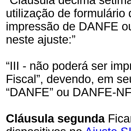
“Cláusula décima sétim
utilização de formulário
impressão de DANFE o
neste ajuste:”
“III - não poderá ser im
Fiscal”, devendo, em se
“DANFE” ou DANFE-NF
Cláusula segunda
Fica