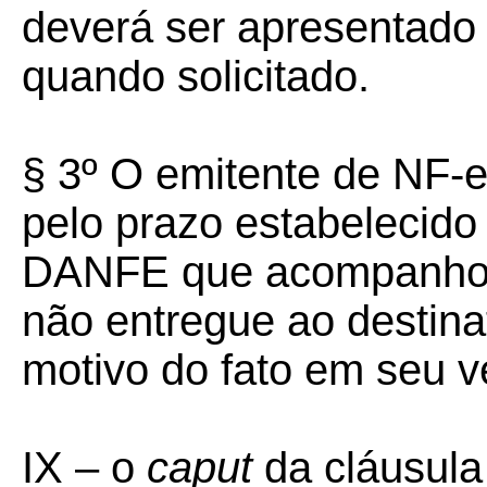
deverá ser apresentado 
quando solicitado.
§ 3º O emitente de NF-
pelo prazo estabelecido 
DANFE que acompanhou 
não entregue ao destina
motivo do fato em seu ve
IX – o
caput
da cláusula