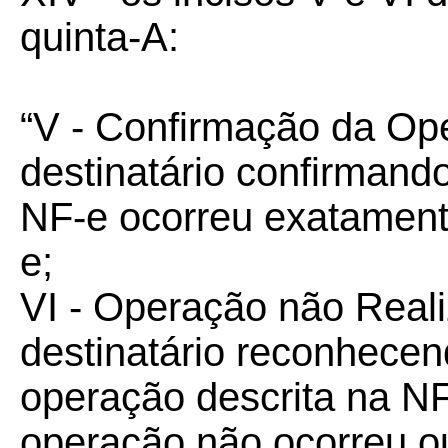
quinta-A:
“V - Confirmação da Op
destinatário confirmand
NF-e ocorreu exatament
e;
VI - Operação não Real
destinatário reconhecen
operação descrita na N
operação não ocorreu o