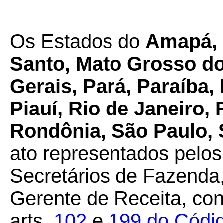
Os Estados do
Amapá, 
Santo, Mato Grosso do
Gerais, Pará, Paraíba
Piauí, Rio de Janeiro,
Rondônia, São Paulo, 
ato representados pelos
Secretários de Fazenda,
Gerente de Receita, con
arts.
102
e
199 do Códig