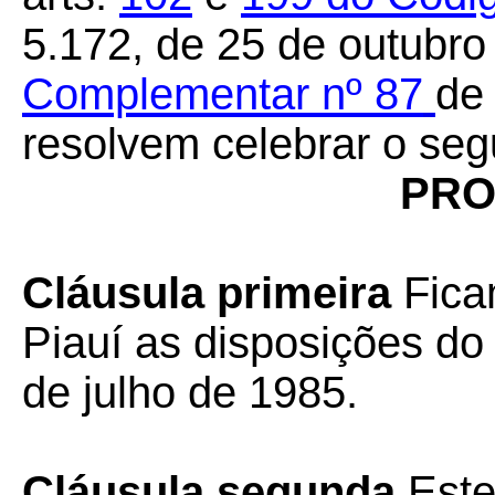
5.172, de 25 de outubro
Complementar nº 87
de
resolvem celebrar o seg
PRO
Cláusula primeira
Fica
Piauí as disposições do
de julho de 1985.
Cláusula segunda
Este