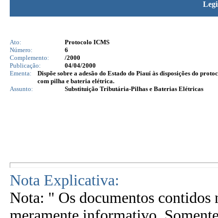
Legi
Ato:
Protocolo ICMS
Número:
6
Complemento:
/2000
Publicação:
04/04/2000
Ementa:
Dispõe sobre a adesão do Estado do Piauí às disposições do protoc
com pilha e bateria elétrica.
Assunto:
Substituição Tributária-Pilhas e Baterias Elétricas
Nota Explicativa:
Nota: " Os documentos contidos n
meramente informativo. Somente 