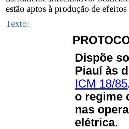
estão aptos à produção de efeitos 
Texto:
PROTOCOL
Dispõe so
Piauí às 
ICM 18/85
o regime d
nas opera
elétrica.