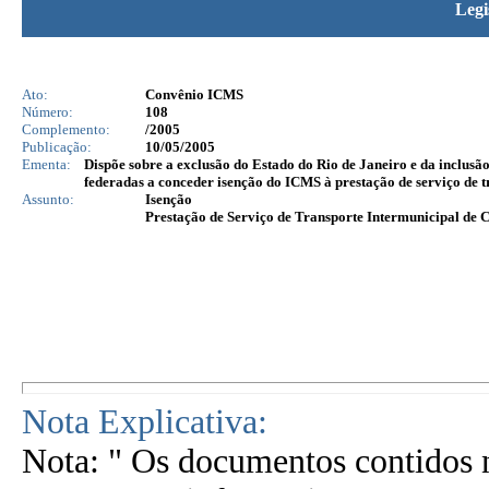
Legi
Ato:
Convênio ICMS
Número:
108
Complemento:
/2005
Publicação:
10/05/2005
Ementa:
Dispõe sobre a exclusão do Estado do Rio de Janeiro e da inclus
federadas a conceder isenção do ICMS à prestação de serviço de t
Assunto:
Isenção
Prestação de Serviço de Transporte Intermunicipal de 
Nota Explicativa:
Nota: " Os documentos contidos n