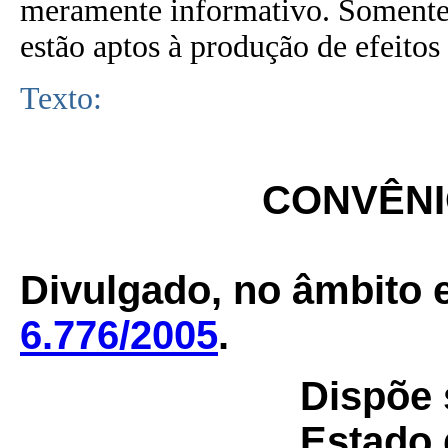
meramente informativo. Somente 
estão aptos à produção de efeitos 
Texto:
CONVÊNIO
Divulgado, no âmbito e
6.776/2005
.
Dispõe 
Estado 