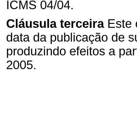
ICMS 04/04.
Cláusula terceira
Este 
data da publicação de su
produzindo efeitos a pa
2005.
Mana