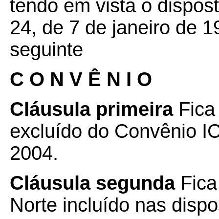
tendo em vista o dispos
24, de 7 de janeiro de 1
seguinte
C O N V Ê N I O
Cláusula primeira
Fica 
excluído do Convênio IC
2004.
Cláusula segunda
Fica
Norte incluído nas disp