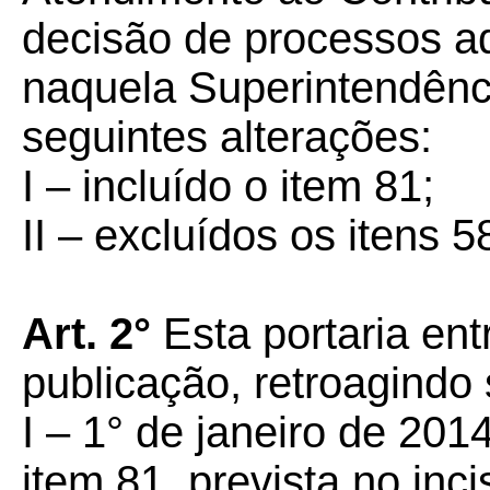
decisão de processos a
naquela Superintendênci
seguintes alterações:
I – incluído o item 81;
II – excluídos os itens 5
Art. 2°
Esta portaria ent
publicação, retroagindo 
I – 1° de janeiro de 201
item 81, prevista no inci