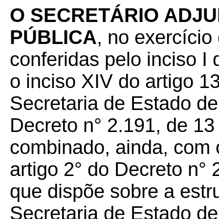
O SECRETÁRIO ADJU
PÚBLICA
, no exercício
conferidas pelo inciso 
o inciso XIV do artigo 
Secretaria de Estado d
Decreto n° 2.191, de 13
combinado, ainda, com o 
artigo 2° do Decreto n° 
que dispõe sobre a estr
Secretaria de Estado d