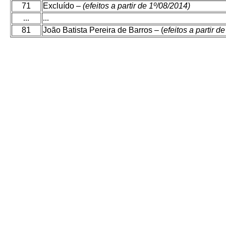
71
Excluído –
(efeitos a partir de 1º/08/2014)
...
...
81
João Batista Pereira de Barros – (
efeitos a partir d