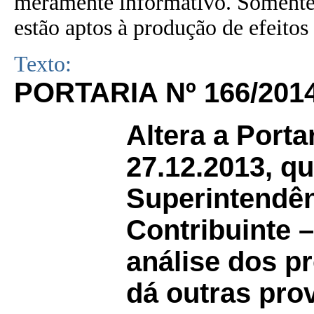
meramente informativo. Somente 
estão aptos à produção de efeitos 
Texto:
PORTARIA Nº 166/201
Altera a Porta
27.12.2013, qu
Superintendên
Contribuinte 
análise dos p
dá outras pro