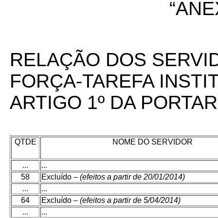
“ANE
RELAÇÃO DOS SERVI
FORÇA-TAREFA INSTI
ARTIGO 1º DA PORTARI
QTDE
NOME DO SERVIDOR
...
...
58
Excluído –
(efeitos a partir de 20/01/2014)
...
...
64
Excluído –
(efeitos a partir de 5/04/2014)
...
...