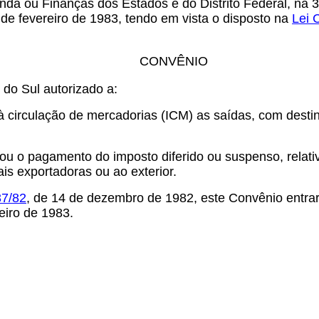
da ou Finanças dos Estados e do Distrito Federal, na 3
 de fevereiro de 1983, tendo em vista o disposto na
Lei 
CONVÊNIO
do Sul autorizado a:
s à circulação de mercadorias (ICM) as saídas, com dest
ICM, ou o pagamento do imposto diferido ou suspenso, re
is exportadoras ou ao exterior.
37/82
, de 14 de dezembro de 1982, este Convênio entrar
neiro de 1983.