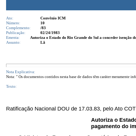
Ato:
Convênio ICM
Número:
10
Complemento:
/83
Publicação:
02/24/1983
Ementa:
Autoriza o Estado do Rio Grande do Sul a conceder isenção do 
Assunto:
Lã
Nota Explicativa:
Nota: " Os documentos contidos nesta base de dados têm caráter meramente infor
Texto:
Ratificação Nacional DOU de 17.03.83, pelo Ato C
Autoriza o Estado
pagamento do imp