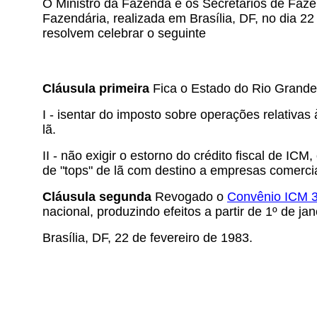
O Ministro da Fazenda e os Secretários de Fazen
Fazendária, realizada em Brasília, DF, no dia 22
resolvem celebrar o seguinte
Cláusula primeira
Fica o Estado do Rio Grande 
I - isentar do imposto sobre operações relativa
lã.
II - não exigir o estorno do crédito fiscal de 
de "tops" de lã com destino a empresas comercia
Cláusula segunda
Revogado o
Convênio ICM 
nacional, produzindo efeitos a partir de 1º de ja
Brasília, DF, 22 de fevereiro de 1983.