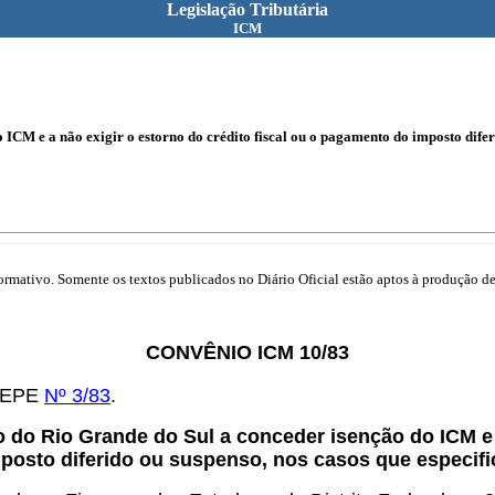
Legislação Tributária
ICM
ICM e a não exigir o estorno do crédito fiscal ou o pagamento do imposto diferi
mativo. Somente os textos publicados no Diário Oficial estão aptos à produção de 
CONVÊNIO ICM 10/83
OTEPE
Nº 3/83
.
 do Rio Grande do Sul a conceder isenção do ICM e a
osto diferido ou suspenso, nos casos que especifi