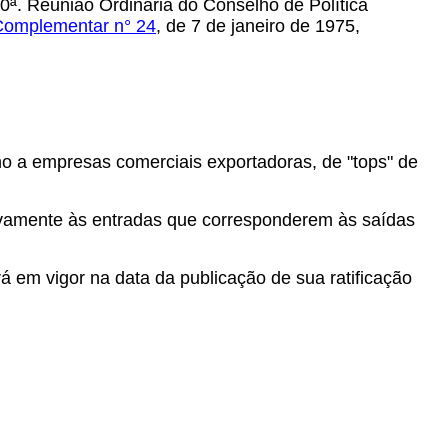
0ª. Reunião Ordinária do Conselho de Política
Complementar n° 24
, de 7 de janeiro de 1975,
ino a empresas comerciais exportadoras, de "tops" de
lativamente às entradas que corresponderem às saídas
á em vigor na data da publicação de sua ratificação