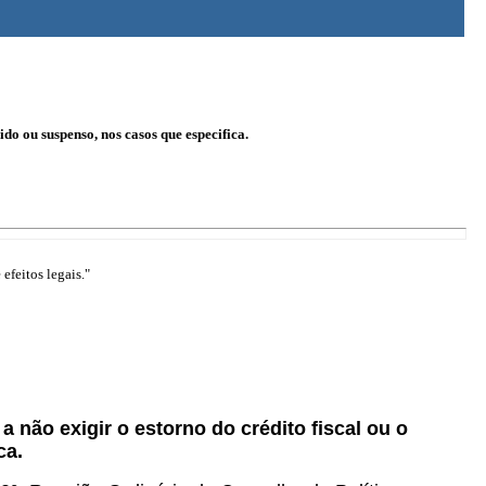
do ou suspenso, nos casos que especifica.
efeitos legais."
 não exigir o estorno do crédito fiscal ou o
ca.