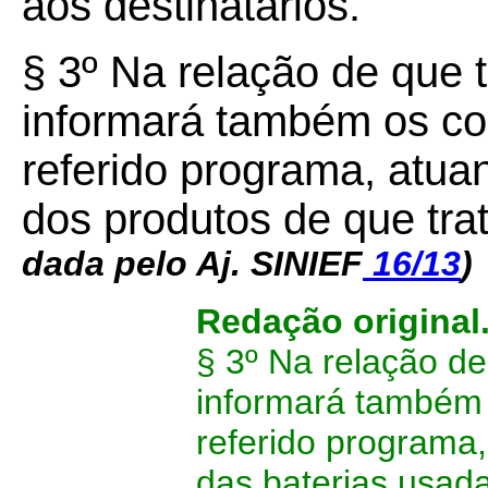
aos destinatários.
§ 3º Na relação de que tr
informará também os con
referido programa, atua
dos produtos de que trat
dada pelo Aj. SINIEF
16/13
)
Redação original
§ 3º Na relação de 
informará também o
referido programa,
das baterias usada