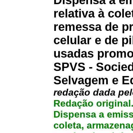
Dispensa a em
relativa à co
remessa de pr
celular e de p
usadas promov
SPVS - Socie
Selvagem e E
redação dada pel
Redação original
Dispensa a emissã
coleta, armazena