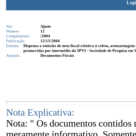
Legi
Ato:
Ajuste
Número:
12
Complemento:
/2004
Publicação:
12/15/2004
Ementa:
Dispensa a emissão de nota fiscal relativa à coleta, armazenagem 
promovidas por intermédio da SPVS - Sociedade de Pesquisa em 
Assunto:
Documentos Fiscais
Nota Explicativa:
Nota: " Os documentos contidos n
meramente informativo. Somente 