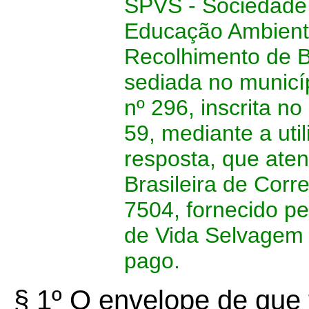
SPVS - Sociedade
Educação Ambient
Recolhimento de B
sediada no municí
nº 296, inscrita n
59, mediante a ut
resposta, que at
Brasileira de Corr
7504, fornecido p
de Vida Selvagem 
pago.
§ 1º O envelope de que t