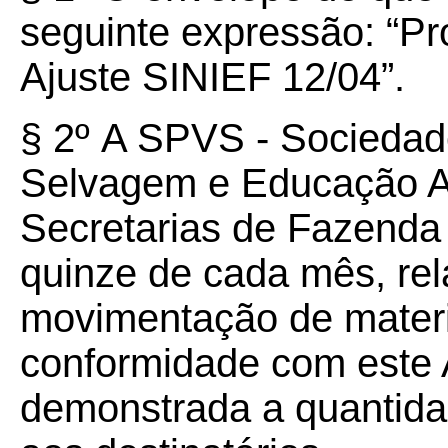
seguinte expressão: “Pr
Ajuste SINIEF 12/04”.
§ 2º
A SPVS - Sociedad
Selvagem e Educação Am
Secretarias de Fazenda 
quinze de cada mês, rel
movimentação de materi
conformidade com este A
demonstrada a quantida