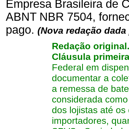
Empresa Brasileira de Co
ABNT NBR 7504, fornec
pago.
(Nova redação dada 
Redação original
Cláusula primeir
Federal em dispens
documentar a col
a remessa de bater
considerada como l
dos lojistas até os
importadores, qua