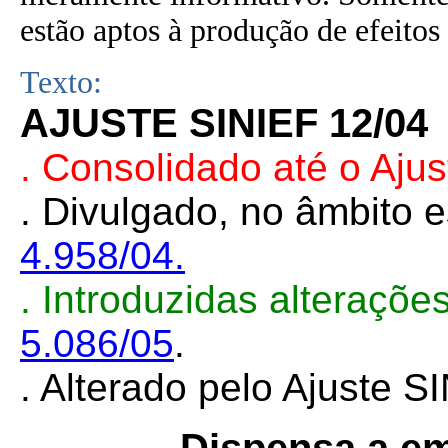
estão aptos à produção de efeitos 
Texto:
AJUSTE SINIEF 12/04
. Consolidado até o Aju
. Divulgado, no âmbito e
4.958/04.
.
Introduzidas alteraçõ
5.086/05
.
. Alterado pelo Ajuste 