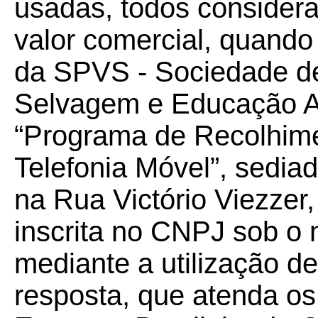
usadas, todos considera
valor comercial, quando
da SPVS - Sociedade d
Selvagem e Educação A
“Programa de Recolhime
Telefonia Móvel”, sediad
na Rua Victório Viezzer,
inscrita no CNPJ sob o 
mediante a utilização 
resposta, que atenda o