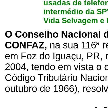
usadas de telefo
intermédio da SP
Vida Selvagem e
O Conselho Nacional de
CONFAZ,
na sua 116ª r
em Foz do Iguaçu, PR, 
2004, tendo em vista o d
Código Tributário Nacion
outubro de 1966), resolv