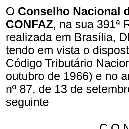
O
Conselho Nacional de
CONFAZ
, na sua 391ª 
realizada em Brasília, D
tendo em vista o dispost
Código Tributário Nacion
outubro de 1966) e no a
nº 87, de 13 de setembr
seguinte
C O N