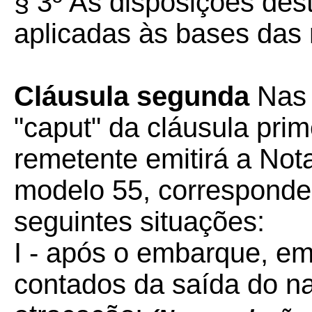
§ 3º As disposições des
aplicadas às bases das r
Cláusula segunda
Nas 
"caput" da cláusula prim
remetente emitirá a Nota
modelo 55, corresponde
seguintes situações:
I - após o embarque, em 
contados da saída do na