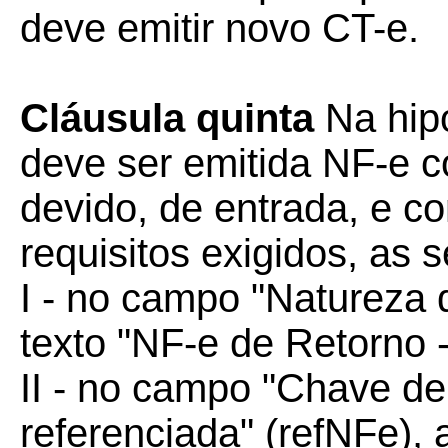
deve emitir novo CT-e.
Cláusula quinta
Na hipó
deve ser emitida NF-e 
devido, de entrada, e c
requisitos exigidos, as 
I - no campo "Natureza 
texto "NF-e de Retorno 
II - no campo "Chave d
referenciada" (refNFe),