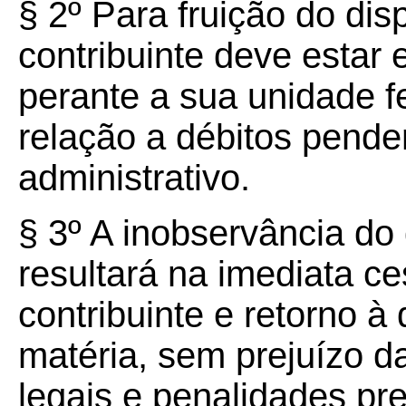
§ 2º Para fruição do dis
contribuinte deve estar 
perante a sua unidade f
relação a débitos pende
administrativo.
§ 3º A inobservância do
resultará na imediata c
contribuinte e retorno à 
matéria, sem prejuízo d
legais e penalidades pre