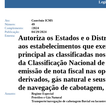
Legi
Ato:
Convênio ICMS
Número:
49
Complemento:
/2024
Publicação:
04/29/2024
Ementa:
Autoriza os Estados e o Distr
aos estabelecimentos que ex
principal as classificadas no
da Classificação Nacional d
emissão de nota fiscal nas op
derivados, gás natural e seu
de navegação de cabotagem, f
Assunto:
Regime Especial
Petróleo e Gás Natural
Transporte/navegação de cabotagem fluvial ou lacustre