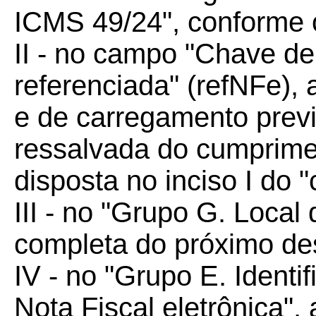
ICMS 49/24", conforme 
II - no campo "Chave d
referenciada" (refNFe),
e de carregamento previ
ressalvada do cumprimen
disposta no inciso I do "
III - no "Grupo G. Local 
completa do próximo de
IV - no "Grupo E. Identi
Nota Fiscal eletrônica",