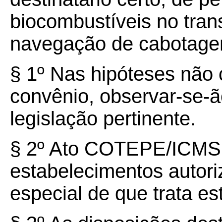
biocombustíveis no tran
navegação de cabotagem,
§ 1º Nas hipóteses não
convênio, observar-se-ã
legislação pertinente.
§ 2º Ato COTEPE/ICMS 
estabelecimentos autori
especial de que trata es