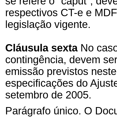
se refere o "caput", dev
respectivos CT-e e MDF
legislação vigente.
Cláusula sexta
No caso
contingência, devem se
emissão previstos neste
especificações do Ajust
setembro de 2005.
Parágrafo único. O Docu