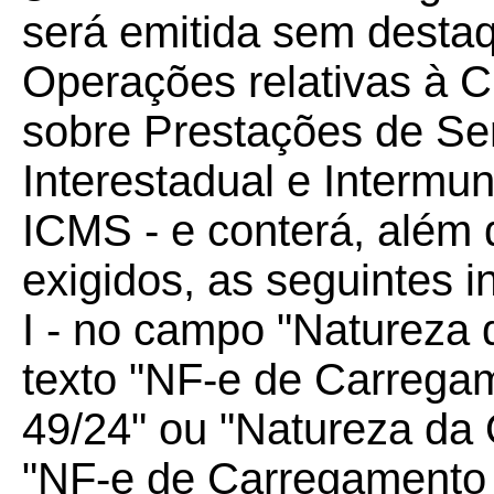
será emitida sem desta
Operações relativas à C
sobre Prestações de Se
Interestadual e Intermu
ICMS - e conterá, além 
exigidos, as seguintes 
I - no campo "Natureza 
texto "NF-e de Carrega
49/24" ou "Natureza da 
"NF-e de Carregamento 