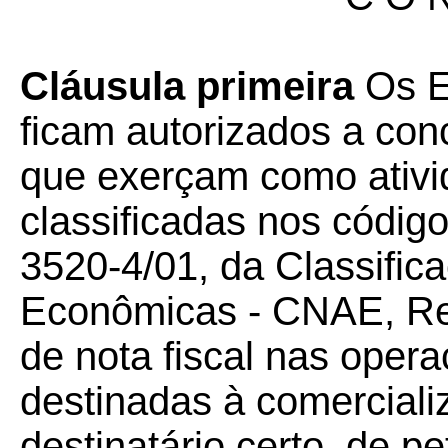
Cláusula primeira
Os Es
ficam autorizados a co
que exerçam como ativi
classificadas nos códig
3520-4/01, da Classific
Econômicas - CNAE, Re
de nota fiscal nas opera
destinadas à comerciali
destinatário certo, de p