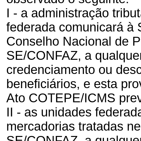
I - a administração trib
federada comunicará à S
Conselho Nacional de Po
SE/CONFAZ, a qualque
credenciamento ou desc
beneficiários, e esta pr
Ato COTEPE/ICMS previs
II - as unidades federad
mercadorias tratadas n
SE/CONFAZ, a qualquer