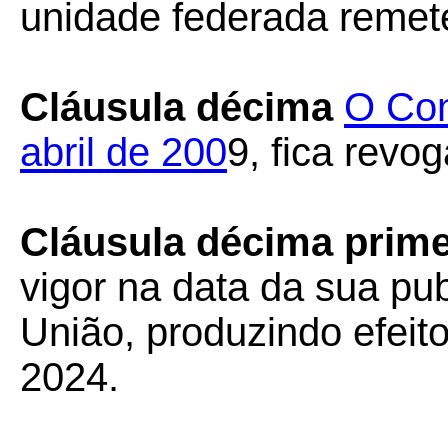
unidade federada remet
Cláusula décima
O Con
abril de 200
9, fica revo
Cláusula décima prime
vigor na data da sua pub
União, produzindo efeito
2024.