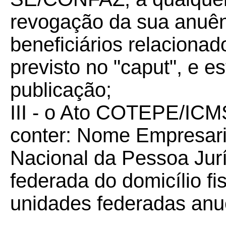
revogação da sua anuên
beneficiários relacion
previsto no "caput", e e
publicação;
III - o Ato COTEPE/ICMS
conter: Nome Empresari
Nacional da Pessoa Jur
federada do domicílio fis
unidades federadas anu