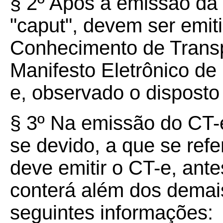
§ 2º Após a emissão da n
"caput", devem ser emit
Conhecimento de Transpo
Manifesto Eletrônico d
e, observado o disposto 
§ 3º Na emissão do CT-
se devido, a que se refe
deve emitir o CT-e, ant
conterá além dos demais
seguintes informações: