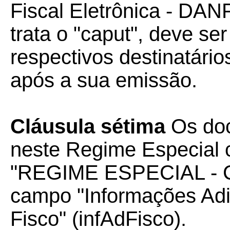
Fiscal Eletrônica - DAN
trata o "caput", deve ser
respectivos destinatário
após a sua emissão.
Cláusula sétima
Os doc
neste Regime Especial 
"REGIME ESPECIAL - 
campo "Informações Adic
Fisco" (infAdFisco).