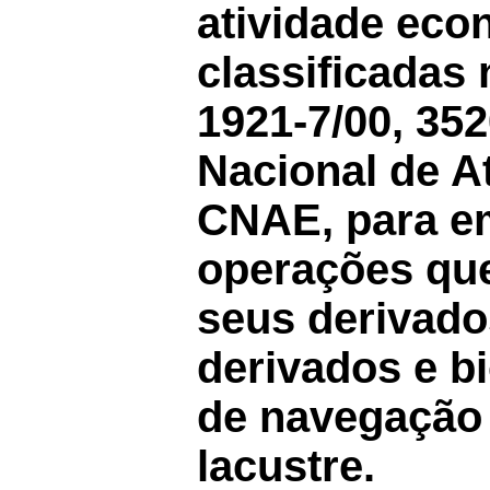
atividade eco
classificadas 
1921-7/00, 352
Nacional de A
CNAE, para em
operações que
seus derivado
derivados e b
de navegação 
lacustre.