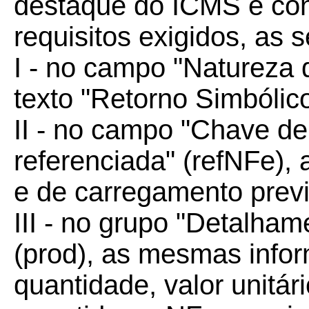
destaque do ICMS e con
requisitos exigidos, as 
I - no campo "Natureza 
texto "Retorno Simbólic
II - no campo "Chave d
referenciada" (refNFe),
e de carregamento previ
III - no grupo "Detalha
(prod), as mesmas info
quantidade, valor unitári