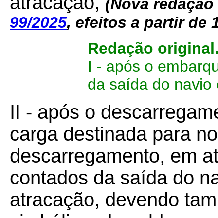
atracação;
(Nova redação
99/2025
, efeitos a partir de 
Redação original
I - após o embarqu
da saída do navio 
II - após o descarrega
carga destinada para no
descarregamento, em até
contados da saída do na
atracação, devendo tam