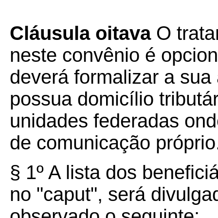
Cláusula oitava
O trata
neste convênio é opciona
deverá formalizar a sua
possua domicílio tributá
unidades federadas ond
de comunicação próprio
§ 1º A lista dos benefici
no "caput", será divul
observado o seguinte: