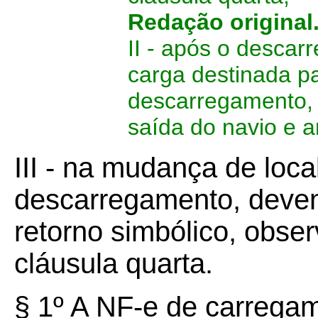
Redação original
II - após o desca
carga destinada pa
descarregamento, e
saída do navio e a
III - na mudança de loca
descarregamento, deve
retorno simbólico, obser
cláusula quarta.
§ 1º A NF-e de carregam