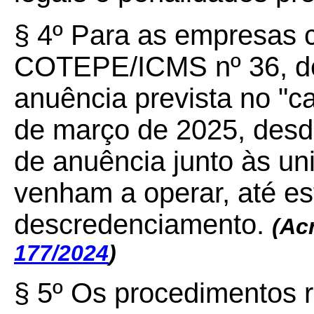
§ 4º Para as empresas 
COTEPE/ICMS nº 36, de
anuência prevista no "c
de março de 2025, desd
de anuência junto às u
venham a operar, até es
descredenciamento.
(Ac
177/2024
)
§ 5º Os procedimentos r