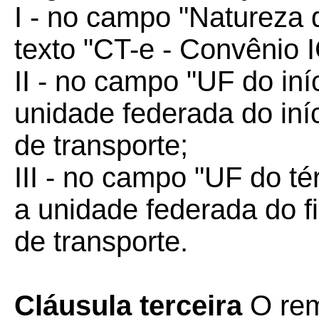
I - no campo "Natureza 
texto "CT-e - Convênio 
II - no campo "UF do iní
unidade federada do iní
de transporte;
III - no campo "UF do t
a unidade federada do f
de transporte.
Cláusula terceira
O rem