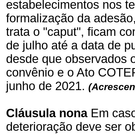
estabelecimentos nos t
formalização da adesão
trata o "caput", ficam c
de julho até a data de p
desde que observados o
convênio e o Ato COTE
junho de 2021.
(Acrescen
Cláusula nona
Em caso 
deterioração deve ser o