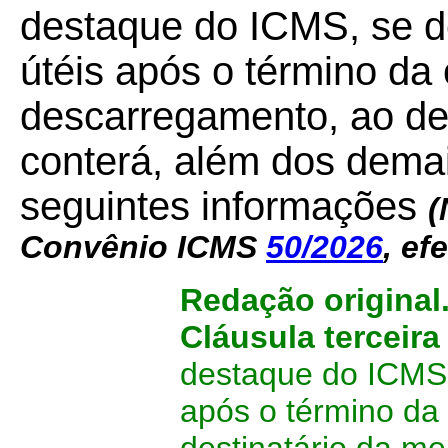
destaque do ICMS, se de
útéis após o término da
descarregamento, ao des
conterá, além dos demais
seguintes informações
(
Convênio ICMS
50/2026
, ef
Redação original
Cláusula terceira
destaque do ICMS, 
após o término da