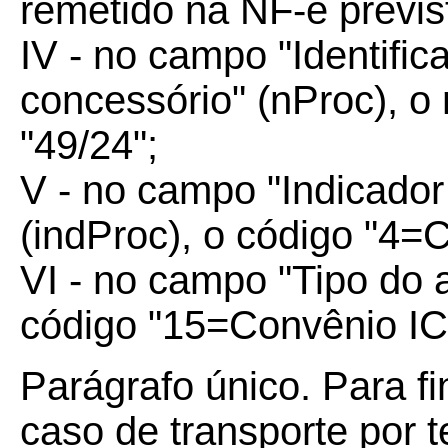
remetido na NF-e previs
IV - no campo "Identific
concessório" (nProc), 
"49/24";
V - no campo "Indicador
(indProc), o código "4=
VI - no campo "Tipo do a
código "15=Convênio I
Parágrafo único. Para fi
caso de transporte por t