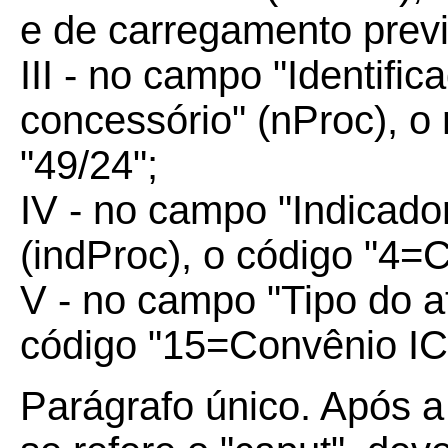
e de carregamento previ
III - no campo "Identifi
concessório" (nProc), 
"49/24";
IV - no campo "Indicado
(indProc), o código "4=
V - no campo "Tipo do at
código "15=Convênio I
Parágrafo único. Após a