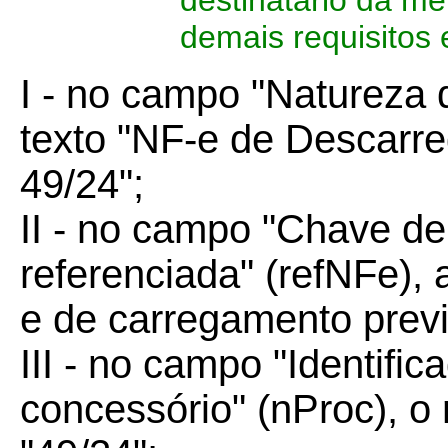
destinatário da me
demais requisitos 
I - no campo "Natureza 
texto "NF-e de Descarr
49/24";
II - no campo "Chave d
referenciada" (refNFe),
e de carregamento previ
III - no campo "Identifi
concessório" (nProc), 