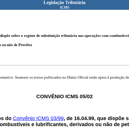
Legislação Tributária
ICMS
ispõe sobre o regime de substituição tributária nas operações com combustíveis 
s ou não de Petróleo
mativo. Somente os textos publicados no Diário Oficial estão aptos à produção de 
CONVÊNIO ICMS 05/02
.
vos do
Convênio ICMS 03/99
, de 16.04.99, que dispõe 
mbustíveis e lubrificantes, derivados ou não de petr