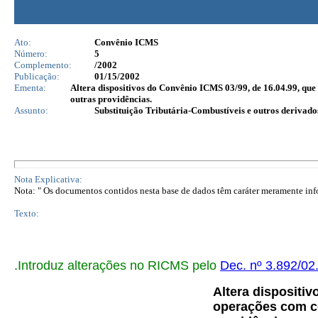
Ato:
Convênio ICMS
Número:
5
Complemento:
/2002
Publicação:
01/15/2002
Ementa:
Altera dispositivos do Convênio ICMS 03/99, de 16.04.99, que d
outras providências.
Assunto:
Substituição Tributária-Combustíveis e outros derivado
Nota Explicativa:
Nota: " Os documentos contidos nesta base de dados têm caráter meramente infor
Texto:
.Introduz alterações no RICMS pelo
Dec. nº 3.892/02
Altera dispositi
operações com co