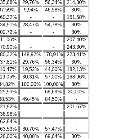
35,68%
29,76%
56,34%
214,30%
97,59%
9,94%
46,58%
30%
60,32%
-
-
151,58%
34,91%
28,47%
54,78%
30%
02,72%
-
-
30%
111,06%
-
-
207,40%
70,90%
-
-
243,30%
80,32%
148,92%
178,91%
223,41%
37,81%
29,76%
56,34%
30%
10,47%
19,52%
44,00%
182,13%
19,05%
30,31%
57,00%
168,96%
84,82%
100,00%
100,00%
30%
25,93%
-
68,69%
30,00%
68,53%
49,45%
84,50%
-
21,92%
-
-
201,67%
36,98%
62,84%
-
-
-
63,53%
30,70%
57,47%
-
28,00%
40,80%
69,64%
30%