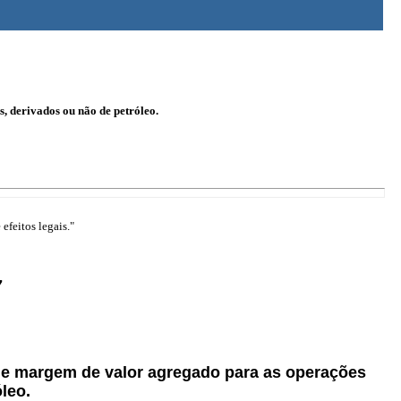
, derivados ou não de petróleo.
efeitos legais."
7
 de margem de valor agregado para as operações
leo.