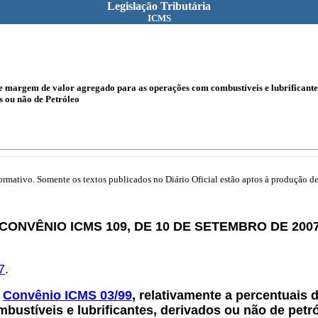
Legislação Tributária
ICMS
e margem de valor agregado para as operações com combustíveis e lubrificantes
s ou não de Petróleo
mativo. Somente os textos publicados no Diário Oficial estão aptos à produção de 
CONVÊNIO ICMS 109, DE 10 DE SETEMBRO DE 200
7
.
o
Convênio ICMS 03/99
, relativamente a percentuais
bustíveis e lubrificantes, derivados ou não de petró