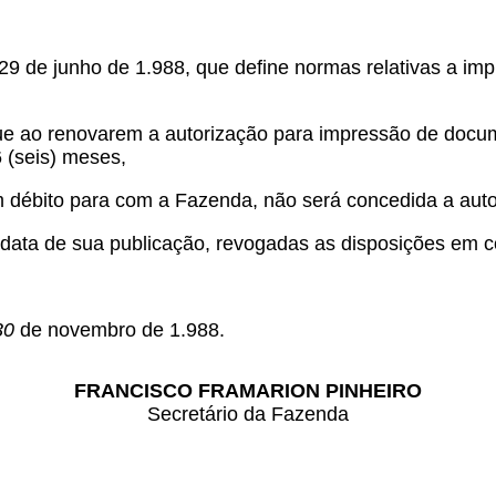
 29 de junho de 1.988, que define normas relativas a i
 ao renovarem a autorização para impressão de documen
 (seis) meses,
m débito para com a Fazenda, não será concedida a autor
a data de sua publicação, revogadas as disposições em co
30
de novembro de 1.988.
FRANCISCO FRAMARION PINHEIRO
Secretário da Fazenda