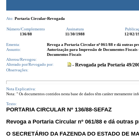
Ato:
Portaria Circular-Revogada
Número/Complemento
Assinatura
Publica
136
/88
11/30/1988
12/02/1
Ementa:
Revoga a Portaria Circular nº 061/88 e dá outras pr
Assunto:
Autorização para Impressão de Documentos Fiscais 
Documentos Fiscais
Alterou/Revogou:
Alterado por/Revogado por:
- Revogada pela Portaria 49/20
Observações:
Nota Explicativa:
Nota: " Os documentos contidos nesta base de dados têm caráter meramente infor
Texto:
PORTARIA CIRCULAR Nº 136/88-SEFAZ
Revoga a Portaria Circular nº 061/88 e dá outras 
O SECRETÁRIO DA FAZENDA DO ESTADO DE M