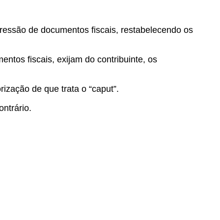
mpressão de documentos fiscais, restabelecendo os
tos fiscais, exijam do contribuinte, os
ização de que trata o “caput”.
ntrário.