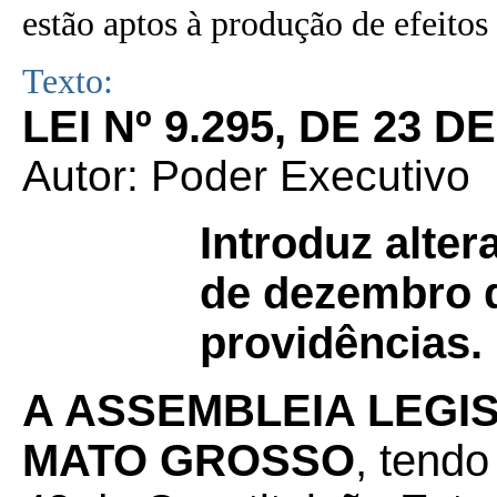
estão aptos à produção de efeitos 
Texto:
LEI Nº 9.295, DE 23 
Autor: Poder Executivo
Introduz alter
de dezembro d
providências.
A ASSEMBLEIA LEGI
MATO GROSSO
, tendo