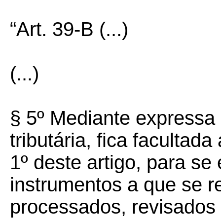
“Art. 39-B
(...)
(...)
§ 5º Mediante expressa 
tributária, fica facultad
1º deste artigo, para se
instrumentos a que se r
processados, revisados