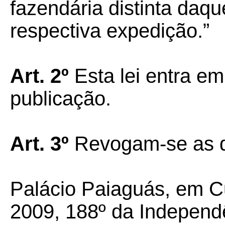
fazendária distinta daq
respectiva expedição.”
Art. 2º
Esta lei entra em
publicação.
Art. 3º
Revogam-se as d
Palácio Paiaguás, em C
2009, 188º da Independ