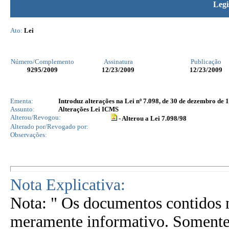
Legi
Ato:
Lei
Número/Complemento
Assinatura
Publicação
9295
/2009
12/23/2009
12/23/2009
Ementa:
Introduz alterações na Lei nº 7.098, de 30 de dezembro de 1
Assunto:
Alterações Lei ICMS
Alterou/Revogou:
- Alterou a Lei 7.098/98
Alterado por/Revogado por:
Observações:
Nota Explicativa:
Nota: " Os documentos contidos n
meramente informativo. Somente 