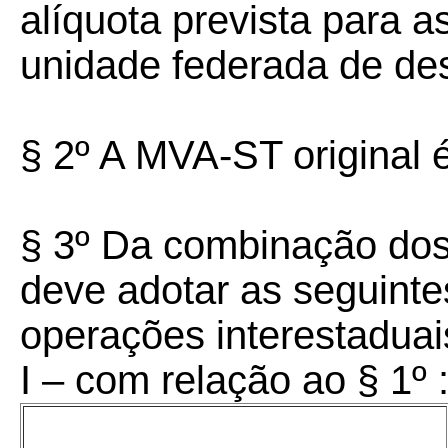
alíquota prevista para a
unidade federada de des
§ 2º A MVA-ST original 
§ 3º Da combinação dos 
deve adotar as seguint
operações interestaduai
I – com relação ao § 1º 