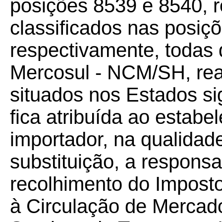
posições 8539 e 8540, re
classificados nas posiç
respectivamente, toda
Mercosul - NCM/SH, real
situados nos Estados si
fica atribuída ao estabe
importador, na qualidade
substituição, a responsa
recolhimento do Imposto
à Circulação de Mercad