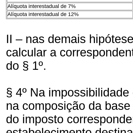
Alíquota interestadual de 7%
Alíquota interestadual de 12%
II – nas demais hipótes
calcular a corresponden
do § 1º.
§ 4º Na impossibilidade 
na composição da base d
do imposto corresponde
estabelecimento destina