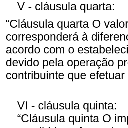
V - cláusula quarta:
“Cláusula quarta O valor
corresponderá à diferen
acordo com o estabelec
devido pela operação pr
contribuinte que efetuar a
VI - cláusula quinta:
“Cláusula quinta O im