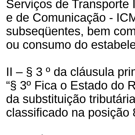
Serviços de Transporte I
e de Comunicação - ICMS
subseqüentes, bem como
ou consumo do estabelec
II – § 3 º da cláusula pri
“§ 3º Fica o Estado do 
da substituição tributár
classificado na posiçã