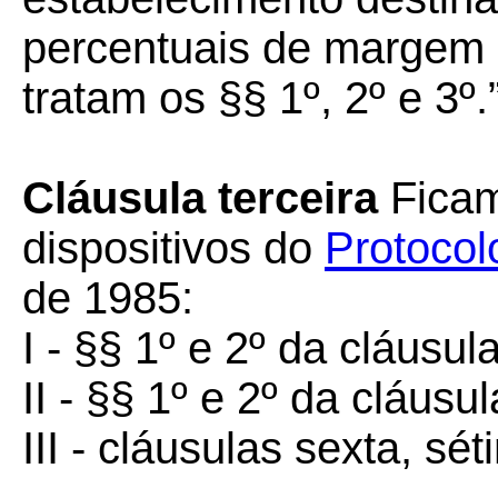
percentuais de margem 
tratam os §§ 1º, 2º e 3º.”
Cláusula terceira
Ficam
dispositivos do
Protocol
de 1985:
I - §§ 1º e 2º da cláusu
II - §§ 1º e 2º da cláusul
III - cláusulas sexta, sé