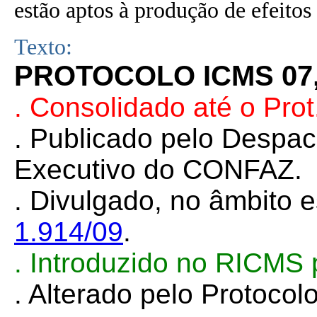
estão aptos à produção de efeitos 
Texto:
PROTOCOLO ICMS 07, 
. Consolidado até o Pro
.
Publicado pelo Despa
Executivo do CONFAZ.
. Divulgado, no âmbito e
1.914/09
.
.
Introduzido no RICMS 
. Alterado pelo Protoco