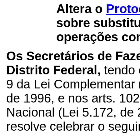
Altera o
Proto
sobre substitu
operações com
Os Secretários de Faz
Distrito Federal,
tendo e
9 da Lei Complementar 
de 1996, e nos arts. 102
Nacional (Lei 5.172, de
resolve celebrar o segui