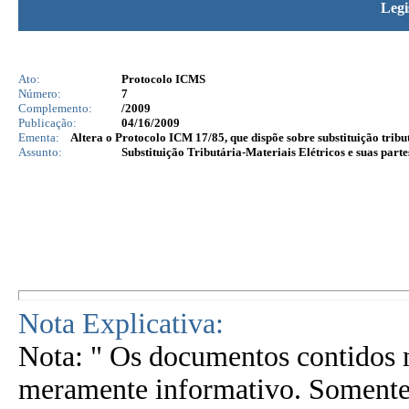
Legi
Ato:
Protocolo ICMS
Número:
7
Complemento:
/2009
Publicação:
04/16/2009
Ementa:
Altera o Protocolo ICM 17/85, que dispõe sobre substituição trib
Assunto:
Substituição Tributária-Materiais Elétricos e suas part
Nota Explicativa:
Nota: " Os documentos contidos n
meramente informativo. Somente 