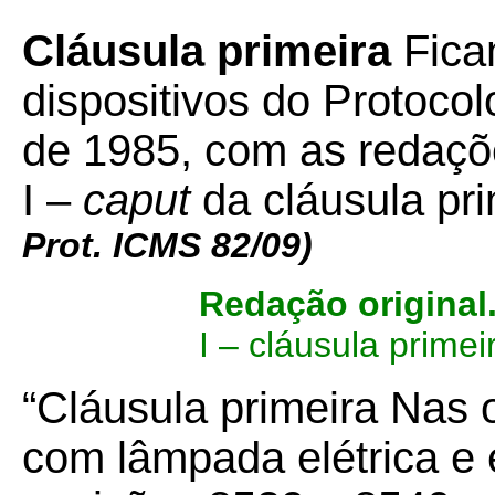
Cláusula primeira
Fica
dispositivos do Protocol
de 1985, com as redaç
I –
caput
da cláusula pr
Prot. ICMS 82/09)
Redação original
I – cláusula primei
“Cláusula primeira Nas 
com lâmpada elétrica e e