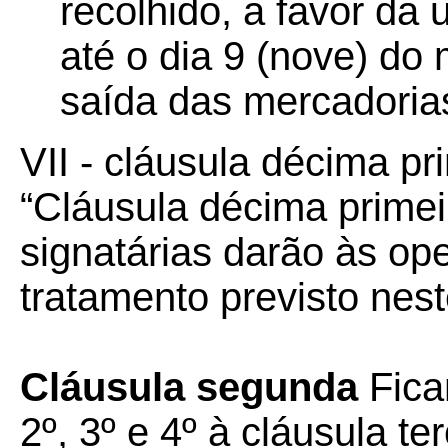
recolhido, a favor da
até o dia 9 (nove) d
saída das mercadorias
VII - cláusula décima pr
“Cláusula décima prime
signatárias darão às o
tratamento previsto nest
Cláusula segunda
Fica
2º, 3º e 4º à cláusula t